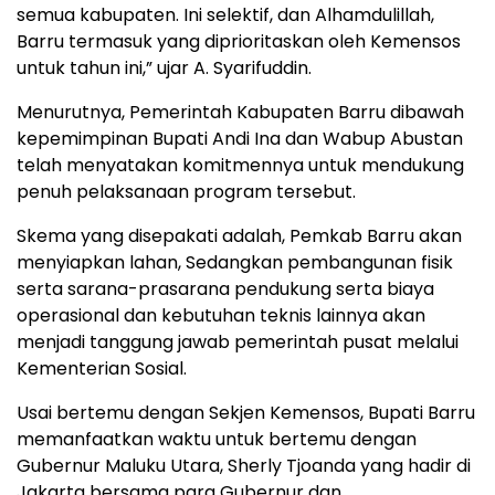
semua kabupaten. Ini selektif, dan Alhamdulillah,
Barru termasuk yang diprioritaskan oleh Kemensos
untuk tahun ini,” ujar A. Syarifuddin.
Menurutnya, Pemerintah Kabupaten Barru dibawah
kepemimpinan Bupati Andi Ina dan Wabup Abustan
telah menyatakan komitmennya untuk mendukung
penuh pelaksanaan program tersebut.
Skema yang disepakati adalah, Pemkab Barru akan
menyiapkan lahan, Sedangkan pembangunan fisik
serta sarana-prasarana pendukung serta biaya
operasional dan kebutuhan teknis lainnya akan
menjadi tanggung jawab pemerintah pusat melalui
Kementerian Sosial.
Usai bertemu dengan Sekjen Kemensos, Bupati Barru
memanfaatkan waktu untuk bertemu dengan
Gubernur Maluku Utara, Sherly Tjoanda yang hadir di
Jakarta bersama para Gubernur dan