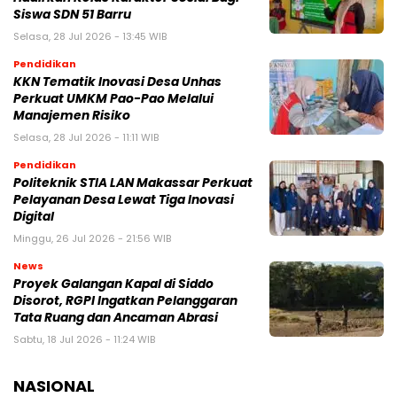
Siswa SDN 51 Barru
Selasa, 28 Jul 2026 - 13:45 WIB
Pendidikan
KKN Tematik Inovasi Desa Unhas
Perkuat UMKM Pao-Pao Melalui
Manajemen Risiko
Selasa, 28 Jul 2026 - 11:11 WIB
Pendidikan
Politeknik STIA LAN Makassar Perkuat
Pelayanan Desa Lewat Tiga Inovasi
Digital
Minggu, 26 Jul 2026 - 21:56 WIB
News
Proyek Galangan Kapal di Siddo
Disorot, RGPI Ingatkan Pelanggaran
Tata Ruang dan Ancaman Abrasi
Sabtu, 18 Jul 2026 - 11:24 WIB
NASIONAL