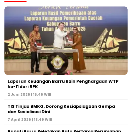
Laporan Keuangan Barru Raih Penghargaan WTP
ke-11 dari BPK
2 Juni 2026 | 15:46 WIB
TIS Tinjau BMKG, Dorong Kesiapsiagaan Gempa
dan Sosialisasi Dini
7 April 2026 | 13:49 WIB
Bupati Barru Peletakan Batu Pertama Perumahan