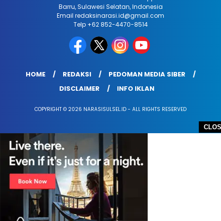
Barru, Sulawesi Selatan, Indonesia
Email redaksinarasi.id@gmail.com
Telp +62 852-4470-8514
HOME
REDAKSI
PEDOMAN MEDIA SIBER
DISCLAIMER
INFO IKLAN
COPYRIGHT © 2026 NARASISULSEL.ID - ALL RIGHTS RESERVED
CLO