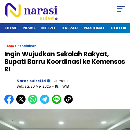
HOME
NEWS
METRO
DAERAH
NASIONAL
POLITIK
/
Home
Pendidikan
Ingin Wujudkan Sekolah Rakyat,
Bupati Barru Koordinasi ke Kemensos
RI
Narasisulsel.id
- Jurnalis
Selasa, 20 Mei 2025
- 18:11 WIB