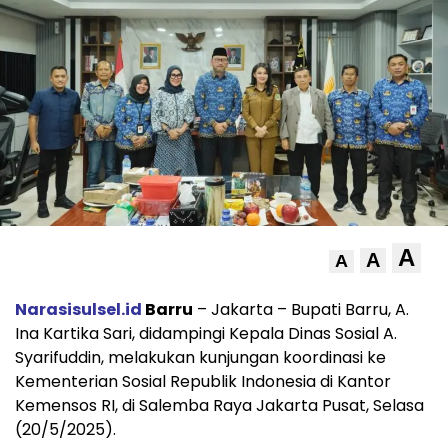
A
A
A
Narasisulsel.id
Barru
– Jakarta – Bupati Barru, A.
Ina Kartika Sari, didampingi Kepala Dinas Sosial A.
Syarifuddin, melakukan kunjungan koordinasi ke
Kementerian Sosial Republik Indonesia di Kantor
Kemensos RI, di Salemba Raya Jakarta Pusat, Selasa
(20/5/2025).