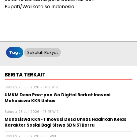
Bupati/Walikota se Indonesia.
Tag :
Sekolah Rakyat
BERITA TERKAIT
Selasa, 28 Juli 2026 - 14:19 WIB
UMKM Desa Pao-pao Go Digital Berkat Inovasi
Mahasiswa KKN Unhas
Selasa, 28 Juli 2026 - 13:45 WIB
Mahasiswa KKN-T Inovasi Desa Unhas Hadirkan Kelas
Karakter Sosial Bagi Siswa SDN 51 Barru
Selasa, 28 Juli 2026 - 11:11 WIB