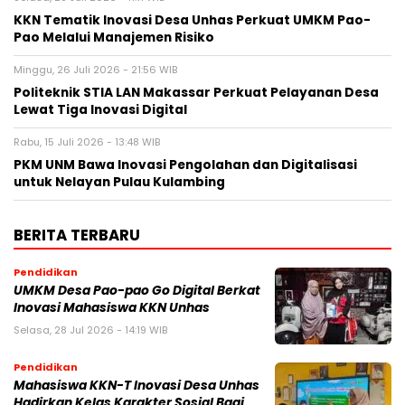
KKN Tematik Inovasi Desa Unhas Perkuat UMKM Pao-
Pao Melalui Manajemen Risiko
Minggu, 26 Juli 2026 - 21:56 WIB
Politeknik STIA LAN Makassar Perkuat Pelayanan Desa
Lewat Tiga Inovasi Digital
Rabu, 15 Juli 2026 - 13:48 WIB
PKM UNM Bawa Inovasi Pengolahan dan Digitalisasi
untuk Nelayan Pulau Kulambing
BERITA TERBARU
Pendidikan
UMKM Desa Pao-pao Go Digital Berkat
Inovasi Mahasiswa KKN Unhas
Selasa, 28 Jul 2026 - 14:19 WIB
Pendidikan
Mahasiswa KKN-T Inovasi Desa Unhas
Hadirkan Kelas Karakter Sosial Bagi