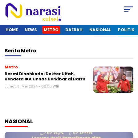
HOME
NEWS
METRO
DAERAH
NASIONAL
POLITIK
Berita
Metro
Metro
Resmi Dinahkodai Dokter Ulfah,
Bendera IKA Unhas Berkibar di Barru
Jumat, 31 Mei 2024 - 00:06 WIB
NASIONAL