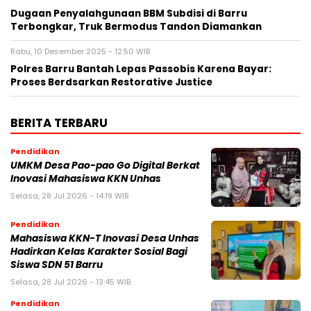
Dugaan Penyalahgunaan BBM Subdisi di Barru
Terbongkar, Truk Bermodus Tandon Diamankan
Rabu, 10 Desember 2025 - 12:50 WIB
Polres Barru Bantah Lepas Passobis Karena Bayar:
Proses Berdsarkan Restorative Justice
BERITA TERBARU
Pendidikan
UMKM Desa Pao-pao Go Digital Berkat
Inovasi Mahasiswa KKN Unhas
Selasa, 28 Jul 2026 - 14:19 WIB
Pendidikan
Mahasiswa KKN-T Inovasi Desa Unhas
Hadirkan Kelas Karakter Sosial Bagi
Siswa SDN 51 Barru
Selasa, 28 Jul 2026 - 13:45 WIB
Pendidikan