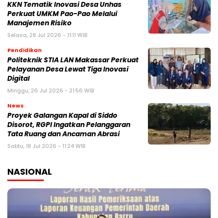
KKN Tematik Inovasi Desa Unhas
Perkuat UMKM Pao-Pao Melalui
Manajemen Risiko
Selasa, 28 Jul 2026 - 11:11 WIB
Pendidikan
Politeknik STIA LAN Makassar Perkuat
Pelayanan Desa Lewat Tiga Inovasi
Digital
Minggu, 26 Jul 2026 - 21:56 WIB
News
Proyek Galangan Kapal di Siddo
Disorot, RGPI Ingatkan Pelanggaran
Tata Ruang dan Ancaman Abrasi
Sabtu, 18 Jul 2026 - 11:24 WIB
NASIONAL