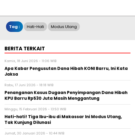
Tag :
Hati-Hati
Modus Utang
BERITA TERKAIT
Kamis, 18 Juni 2026 - 11:06 WIB
Apa Kabar Pengusutan Dana Hibah KONI Barru, Ini Kata
Jaksa
Rabu, 17 Juni 2026 - 18:18 WIB
Penanganan Kasus Dugaan Penyimpangan Dana Hibah
KPU Barru Rp530 Juta Masih Menggantung
Minggu, 15 Februari 2026 - 13:50 WIB
Hati-hati! Tiga Ibu-ibu di Makassar Ini Modus Utang,
Tak Kunjung Dilunasi
Jumat, 30 Januari 2026 - 10:44 WIB