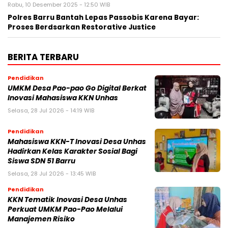
Rabu, 10 Desember 2025 - 12:50 WIB
Polres Barru Bantah Lepas Passobis Karena Bayar:
Proses Berdsarkan Restorative Justice
BERITA TERBARU
Pendidikan
UMKM Desa Pao-pao Go Digital Berkat
Inovasi Mahasiswa KKN Unhas
Selasa, 28 Jul 2026 - 14:19 WIB
Pendidikan
Mahasiswa KKN-T Inovasi Desa Unhas
Hadirkan Kelas Karakter Sosial Bagi
Siswa SDN 51 Barru
Selasa, 28 Jul 2026 - 13:45 WIB
Pendidikan
KKN Tematik Inovasi Desa Unhas
Perkuat UMKM Pao-Pao Melalui
Manajemen Risiko