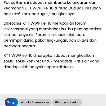
Polres Barru ini, dapat membantu kelancaran dan
keamanan KTT WWF ke-10 di Nusa Dua Bali. Ini sudah
hari ke-6 kami bertugas,” pungkasnya.
Diketahui, KTT WWF ke-10 merupakan forum
internasional yang membahas isu-isu penting terkait
sumber daya air. Forum ini dihadiri oleh para
pemimpin dunia, pakar lingkungan, dan aktivis dari
berbagai negara.
KTT WWF ke-10 diharapkan dapat menghasilkan
solusi-solusi konkret untuk mengatasi krisis air yang
dihadapi oleh banyak negara di dunia.
Tag :
#Ipda Ameruddin
#narasisulsel.id