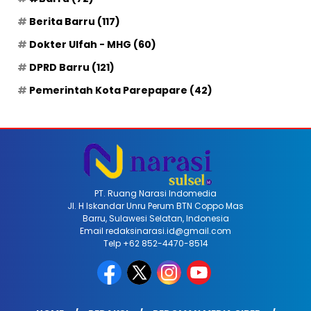
Berita Barru
(117)
Dokter Ulfah - MHG
(60)
DPRD Barru
(121)
Pemerintah Kota Parepapare
(42)
PT. Ruang Narasi Indomedia
Jl. H Iskandar Unru Perum BTN Coppo Mas
Barru, Sulawesi Selatan, Indonesia
Email redaksinarasi.id@gmail.com
Telp +62 852-4470-8514