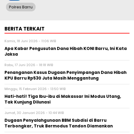
Polres Barru
BERITA TERKAIT
Kamis, 18 Juni 2026 - 11:06 WIB
Apa Kabar Pengusutan Dana Hibah KONI Barru, Ini Kata
Jaksa
Rabu, 17 Juni 2026 - 18:18 WIB
Penanganan Kasus Dugaan Penyimpangan Dana Hibah
KPU Barru Rp530 Juta Masih Menggantung
Minggu, 15 Februari 2026 - 13:50 WIB
Hati-hati! Tiga Ibu-ibu di Makassar Ini Modus Utang,
Tak Kunjung Dilunasi
Jumat, 30 Januari 2026 - 10:44 WIB
Dugaan Penyalahgunaan BBM Subdisi di Barru
Terbongkar, Truk Bermodus Tandon Diamankan