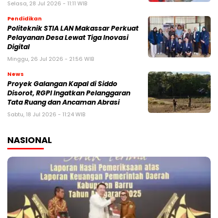
Selasa, 28 Jul 2026 - 11:11 WIB
Pendidikan
Politeknik STIA LAN Makassar Perkuat
Pelayanan Desa Lewat Tiga Inovasi
Digital
Minggu, 26 Jul 2026 - 21:56 WIB
News
Proyek Galangan Kapal di Siddo
Disorot, RGPI Ingatkan Pelanggaran
Tata Ruang dan Ancaman Abrasi
Sabtu, 18 Jul 2026 - 11:24 WIB
NASIONAL