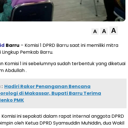
A
A
A
id
Barru
– Komisi 1 DPRD Barru saat ini memiliki mitra
di Lingkup Pemkab Barru.
n Komisi 1 ini sebelumnya sudah terbentuk yang diketuai
im Abdullah .
:
Hadiri Rakor Penanganan Bencana
rologi di Makassar, Bupati Barru Terima
Menko PMK
omisi ini sepakati dalam rapat internal anggota DPRD
pimpin oleh Ketua DPRD Syamsuddin Muhiddin, dua Wakil