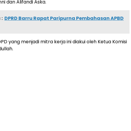
ni dan Alifandi Aska.
:
DPRD Barru Rapat Paripurna Pembahasan APBD
D yang menjadi mitra kerja ini diakui oleh Ketua Komisi
ullah.