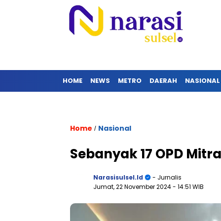
HOME
NEWS
METRO
DAERAH
NASIONAL
Home
Nasional
/
Sebanyak 17 OPD Mitra
Narasisulsel.id
- Jurnalis
Jumat, 22 November 2024
- 14:51 WIB