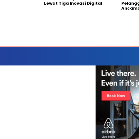
Lewat Tiga Inovasi Digital
Pelang
Ancama
HOME