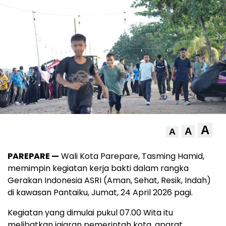
A
A
A
PAREPARE —
Wali Kota Parepare, Tasming Hamid,
memimpin kegiatan kerja bakti dalam rangka
Gerakan Indonesia ASRI (Aman, Sehat, Resik, Indah)
di kawasan Pantaiku, Jumat, 24 April 2026 pagi.
Kegiatan yang dimulai pukul 07.00 Wita itu
melibatkan jajaran pemerintah kota, aparat