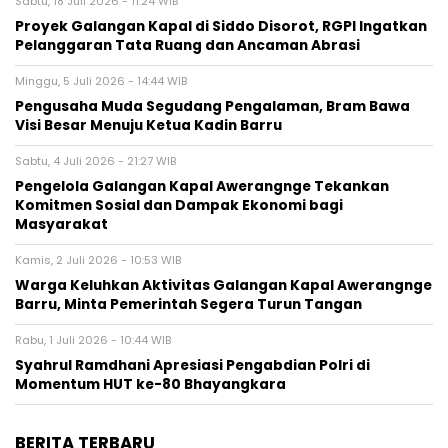
Sabtu, 18 Juli 2026 - 11:24 WIB
Proyek Galangan Kapal di Siddo Disorot, RGPI Ingatkan
Pelanggaran Tata Ruang dan Ancaman Abrasi
Minggu, 5 Juli 2026 - 14:44 WIB
Pengusaha Muda Segudang Pengalaman, Bram Bawa
Visi Besar Menuju Ketua Kadin Barru
Sabtu, 4 Juli 2026 - 21:27 WIB
Pengelola Galangan Kapal Awerangnge Tekankan
Komitmen Sosial dan Dampak Ekonomi bagi
Masyarakat
Kamis, 2 Juli 2026 - 10:53 WIB
Warga Keluhkan Aktivitas Galangan Kapal Awerangnge
Barru, Minta Pemerintah Segera Turun Tangan
Rabu, 1 Juli 2026 - 10:44 WIB
Syahrul Ramdhani Apresiasi Pengabdian Polri di
Momentum HUT ke-80 Bhayangkara
BERITA TERBARU