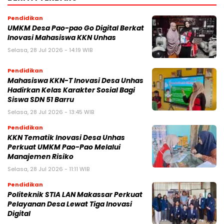
Pendidikan
UMKM Desa Pao-pao Go Digital Berkat
Inovasi Mahasiswa KKN Unhas
Selasa, 28 Jul 2026 - 14:19 WIB
Pendidikan
Mahasiswa KKN-T Inovasi Desa Unhas
Hadirkan Kelas Karakter Sosial Bagi
Siswa SDN 51 Barru
Selasa, 28 Jul 2026 - 13:45 WIB
Pendidikan
KKN Tematik Inovasi Desa Unhas
Perkuat UMKM Pao-Pao Melalui
Manajemen Risiko
Selasa, 28 Jul 2026 - 11:11 WIB
Pendidikan
Politeknik STIA LAN Makassar Perkuat
Pelayanan Desa Lewat Tiga Inovasi
Digital