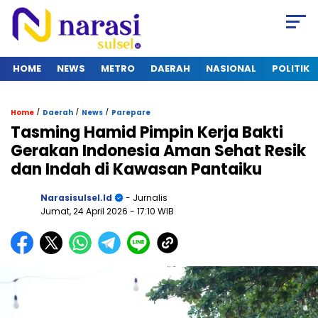
HOME
NEWS
METRO
DAERAH
NASIONAL
POLITIK
/
/
/
Home
Daerah
News
Parepare
Tasming Hamid Pimpin Kerja Bakti
Gerakan Indonesia Aman Sehat Resik
dan Indah di Kawasan Pantaiku
Narasisulsel.id
- Jurnalis
Jumat, 24 April 2026
- 17:10 WIB