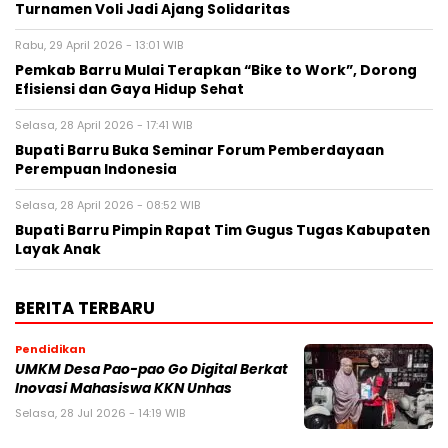
Turnamen Voli Jadi Ajang Solidaritas
Rabu, 29 April 2026 - 13:01 WIB
Pemkab Barru Mulai Terapkan “Bike to Work”, Dorong
Efisiensi dan Gaya Hidup Sehat
Selasa, 28 April 2026 - 17:41 WIB
Bupati Barru Buka Seminar Forum Pemberdayaan
Perempuan Indonesia
Selasa, 28 April 2026 - 08:52 WIB
Bupati Barru Pimpin Rapat Tim Gugus Tugas Kabupaten
Layak Anak
BERITA TERBARU
Pendidikan
UMKM Desa Pao-pao Go Digital Berkat
Inovasi Mahasiswa KKN Unhas
Selasa, 28 Jul 2026 - 14:19 WIB