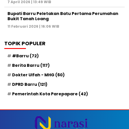
7 April 2026 | 13:49 WIB
Bupati Barru Peletakan Batu Pertama Perumahan
Bukit Tanah Loang
11 Februari 2026 | 16:06 WIB
TOPIK POPULER
#Barru
(72)
Berita Barru
(117)
Dokter Ulfah - MHG
(60)
DPRD Barru
(121)
Pemerintah Kota Parepapare
(42)