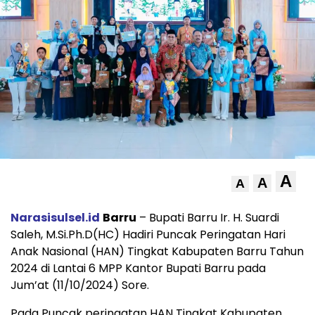
A
A
A
Narasisulsel.id
Barru
– Bupati Barru Ir. H. Suardi
Saleh, M.Si.Ph.D(HC) Hadiri Puncak Peringatan Hari
Anak Nasional (HAN) Tingkat Kabupaten Barru Tahun
2024 di Lantai 6 MPP Kantor Bupati Barru pada
Jum’at (11/10/2024) Sore.
Pada Puncak peringatan HAN Tingkat Kabupaten