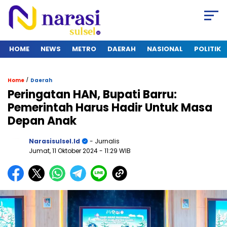
HOME
NEWS
METRO
DAERAH
NASIONAL
POLITIK
/
Home
Daerah
Peringatan HAN, Bupati Barru:
Pemerintah Harus Hadir Untuk Masa
Depan Anak
Narasisulsel.id
- Jurnalis
Jumat, 11 Oktober 2024
- 11:29 WIB