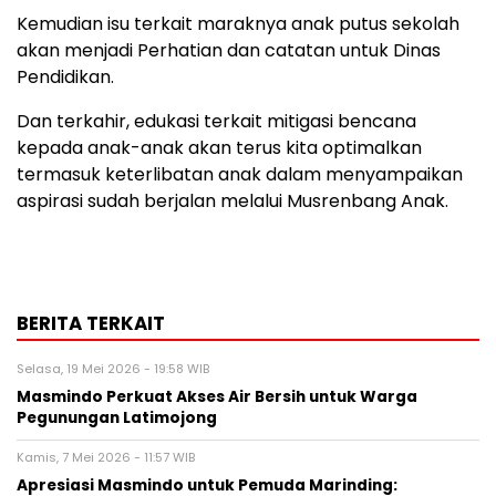
Kemudian isu terkait maraknya anak putus sekolah
akan menjadi Perhatian dan catatan untuk Dinas
Pendidikan.
Dan terkahir, edukasi terkait mitigasi bencana
kepada anak-anak akan terus kita optimalkan
termasuk keterlibatan anak dalam menyampaikan
aspirasi sudah berjalan melalui Musrenbang Anak.
BERITA TERKAIT
Selasa, 19 Mei 2026 - 19:58 WIB
Masmindo Perkuat Akses Air Bersih untuk Warga
Pegunungan Latimojong
Kamis, 7 Mei 2026 - 11:57 WIB
Apresiasi Masmindo untuk Pemuda Marinding: