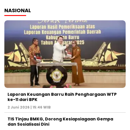
NASIONAL
Laporan Keuangan Barru Raih Penghargaan WTP
ke-11 dari BPK
2 Juni 2026 | 15:46 WIB
TIS Tinjau BMKG, Dorong Kesiapsiagaan Gempa
dan Sosialisasi Dini