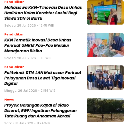
Pendidikan
Mahasiswa KKN-T Inovasi Desa Unhas
Hadirkan Kelas Karakter Sosial Bagi
Siswa SDN 51 Barru
Selasa, 28 Jul 2026 - 13:45 WIB
Pendidikan
KKN Tematik Inovasi Desa Unhas
Perkuat UMKM Pao-Pao Melalui
Manajemen Risiko
Selasa, 28 Jul 2026 - 11:11 WIB
Pendidikan
Politeknik STIA LAN Makassar Perkuat
Pelayanan Desa Lewat Tiga Inovasi
Digital
Minggu, 26 Jul 2026 - 21:56 WIB
News
Proyek Galangan Kapal di Siddo
Disorot, RGPI Ingatkan Pelanggaran
Tata Ruang dan Ancaman Abrasi
Sabtu, 18 Jul 2026 - 11:24 WIB