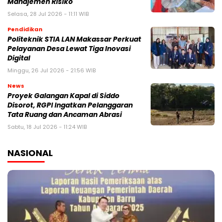
Manajemen Risiko
Selasa, 28 Jul 2026 - 11:11 WIB
Pendidikan
Politeknik STIA LAN Makassar Perkuat
Pelayanan Desa Lewat Tiga Inovasi
Digital
Minggu, 26 Jul 2026 - 21:56 WIB
News
Proyek Galangan Kapal di Siddo
Disorot, RGPI Ingatkan Pelanggaran
Tata Ruang dan Ancaman Abrasi
Sabtu, 18 Jul 2026 - 11:24 WIB
NASIONAL