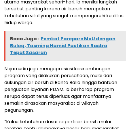
utama masyarakat sehari-hari. Ia menilai langkah
tersebut penting karena air bersih merupakan
kebutuhan vital yang sangat mempengaruhi kualitas
hidup warga.
Baca Juga :
Pemkot Parepare MoU dengan
Bulog, Tasming Hamid Pastikan Rastra
Tepat Sasaran
Najamudin juga mengapresiasi kesinambungan
program yang dilakukan perusahaan, mulai dari
dukungan air bersih di Rante Balla hingga bantuan
penguatan layanan PDAM. Ia berharap program
serupa dapat terus diperluas agar manfaatnya
semakin dirasakan masyarakat di wilayah
pegunungan.
“Kalau kebutuhan dasar seperti air bersih mulai
teratasi, tentu dampaknya besar bagi masyarakat.