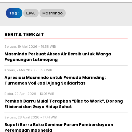
Tag :
Luwu
Masmindo
BERITA TERKAIT
Selasa, 19 Mei 2026 - 19:58 WIB
Masmindo Perkuat Akses Air Bersih untuk Warga
Pegunungan Latimojong
Kamis, 7 Mei 2026 - 11:57 WIB
Apresiasi Masmindo untuk Pemuda Marinding:
Turnamen Voli Jadi Ajang Solidaritas
Rabu, 29 April 2026 - 13:01 WIB
Pemkab Barru Mulai Terapkan “Bike to Work”, Dorong
Efisiensi dan Gaya Hidup Sehat
Selasa, 28 April 2026 - 17:41 WIB
Bupati Barru Buka Seminar Forum Pemberdayaan
Perempuan Indonesia