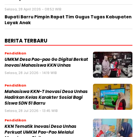
Selasa, 28 April 2026 - 08:52 WIB
Bupati Barru Pimpin Rapat Tim Gugus Tugas Kabupaten
Layak Anak
BERITA TERBARU
Pendidikan
UMKM Desa Pao-pao Go Digital Berkat
Inovasi Mahasiswa KKN Unhas
Selasa, 28 Jul 2026 - 14:19 WIB
Pendidikan
Mahasiswa KKN-T Inovasi Desa Unhas
Hadirkan Kelas Karakter Sosial Bagi
Siswa SDN 51 Barru
Selasa, 28 Jul 2026 - 13:45 WIB
Pendidikan
KKN Tematik Inovasi Desa Unhas
Perkuat UMKM Pao-Pao Melalui