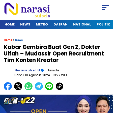
HOME
NEWS
METRO
DAERAH
NASIONAL
POLITIK
/
Home
News
Kabar Gembira Buat Gen Z, Dokter
Ulfah – Mudassir Open Recruitment
Tim Konten Kreator
Narasisulsel.id
- Jurnalis
Sabtu, 10 Agustus 2024
- 13:22 WIB