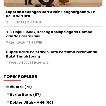
Laporan Keuangan Barru Raih Penghargaan WTP
ke-11 dari BPK
2 Juni 2026 | 15:46 WIB
TIS Tinjau BMKG, Dorong Kesiapsiagaan Gempa
dan Sosialisasi Dini
7 April 2026 | 13:49 WIB
Bupati Barru Peletakan Batu Pertama Perumahan
Bukit Tanah Loang
11 Februari 2026 | 16:06 WIB
TOPIK POPULER
#Barru
(72)
Berita Barru
(117)
Dokter Ulfah - MHG
(60)