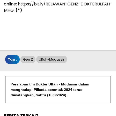
online: https://bit.ly/RELAWAN-GENZ-DOKTERULFAH-
MHG.
(*)
Tag :
Gen Z
Ulfah-Mudassir
Persiapan tim Dokter Ulfah - Mudassir dalam
menghadapi Pilkada serentak 2024 terus
dimatangkan, Sabtu (10/8/2024).
BERITA TERKAIT