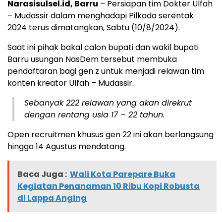
Narasisulsel.id, Barru
– Persiapan tim Dokter Ulfah
– Mudassir dalam menghadapi Pilkada serentak
2024 terus dimatangkan, Sabtu (10/8/2024).
Saat ini pihak bakal calon bupati dan wakil bupati
Barru usungan NasDem tersebut membuka
pendaftaran bagi gen z untuk menjadi relawan tim
konten kreator Ulfah – Mudassir.
Sebanyak 222 relawan yang akan direkrut
dengan rentang usia 17 – 22 tahun.
Open recruitmen khusus gen 22 ini akan berlangsung
hingga 14 Agustus mendatang.
Baca Juga :
Wali Kota Parepare Buka
Kegiatan Penanaman 10 Ribu Kopi Robusta
di Lappa Anging