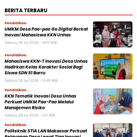
BERITA TERBARU
Pendidikan
UMKM Desa Pao-pao Go Digital Berkat
Inovasi Mahasiswa KKN Unhas
Selasa, 28 Jul 2026 - 14:19 WIB
Pendidikan
Mahasiswa KKN-T Inovasi Desa Unhas
Hadirkan Kelas Karakter Sosial Bagi
Siswa SDN 51 Barru
Selasa, 28 Jul 2026 - 13:45 WIB
Pendidikan
KKN Tematik Inovasi Desa Unhas
Perkuat UMKM Pao-Pao Melalui
Manajemen Risiko
Selasa, 28 Jul 2026 - 11:11 WIB
Pendidikan
Politeknik STIA LAN Makassar Perkuat
Pelayanan Desa Lewat Tiga Inovasi