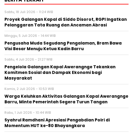
Sabtu, 18 Juli 2026 - 11:24 WIB
Proyek Galangan Kapal di Siddo Disorot, RGPI Ingatkan
Pelanggaran Tata Ruang dan Ancaman Abrasi
Minggu, 5 Juli 2026 - 14:44 WIB
Pengusaha Muda Segudang Pengalaman, Bram Bawa
Visi Besar Menuju Ketua Kadin Barru
Sabtu, 4 Juli 2026 - 21:27 WIB
Pengelola Galangan Kapal Awerangnge Tekankan
Komitmen Sosial dan Dampak Ekonomi bagi
Masyarakat
Kamis, 2 Juli 2026 - 10:53 WIB
Warga Keluhkan Aktivitas Galangan Kapal Awerangnge
Barru, Minta Pemerintah Segera Turun Tangan
Rabu, 1 Juli 2026 - 10:44 WIB
Syahrul Ramdhani Apresiasi Pengabdian Polri di
Momentum HUT ke-80 Bhayangkara