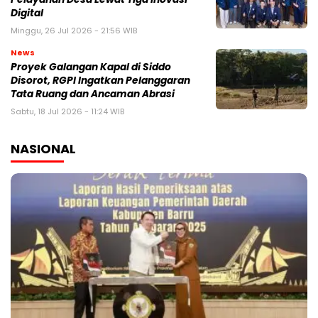
Digital
Minggu, 26 Jul 2026 - 21:56 WIB
News
Proyek Galangan Kapal di Siddo
Disorot, RGPI Ingatkan Pelanggaran
Tata Ruang dan Ancaman Abrasi
Sabtu, 18 Jul 2026 - 11:24 WIB
NASIONAL