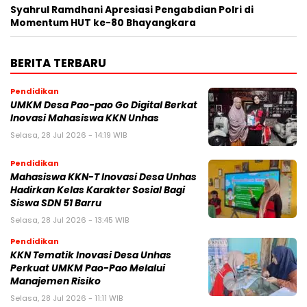
Syahrul Ramdhani Apresiasi Pengabdian Polri di
Momentum HUT ke-80 Bhayangkara
BERITA TERBARU
Pendidikan
UMKM Desa Pao-pao Go Digital Berkat
Inovasi Mahasiswa KKN Unhas
Selasa, 28 Jul 2026 - 14:19 WIB
Pendidikan
Mahasiswa KKN-T Inovasi Desa Unhas
Hadirkan Kelas Karakter Sosial Bagi
Siswa SDN 51 Barru
Selasa, 28 Jul 2026 - 13:45 WIB
Pendidikan
KKN Tematik Inovasi Desa Unhas
Perkuat UMKM Pao-Pao Melalui
Manajemen Risiko
Selasa, 28 Jul 2026 - 11:11 WIB