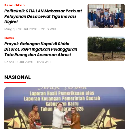
Pendidikan
Politeknik STIA LAN Makassar Perkuat
Pelayanan Desa Lewat Tiga Inovasi
Digital
Minggu, 26 Jul 2026 - 21:56 WIB
News
Proyek Galangan Kapal di Siddo
Disorot, RGPI Ingatkan Pelanggaran
Tata Ruang dan Ancaman Abrasi
Sabtu, 18 Jul 2026 - 11:24 WIB
NASIONAL