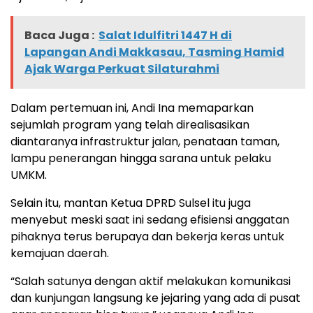
Baca Juga :
Salat Idulfitri 1447 H di
Lapangan Andi Makkasau, Tasming Hamid
Ajak Warga Perkuat Silaturahmi
Dalam pertemuan ini, Andi Ina memaparkan
sejumlah program yang telah direalisasikan
diantaranya infrastruktur jalan, penataan taman,
lampu penerangan hingga sarana untuk pelaku
UMKM.
Selain itu, mantan Ketua DPRD Sulsel itu juga
menyebut meski saat ini sedang efisiensi anggatan
pihaknya terus berupaya dan bekerja keras untuk
kemajuan daerah.
“Salah satunya dengan aktif melakukan komunikasi
dan kunjungan langsung ke jejaring yang ada di pusat