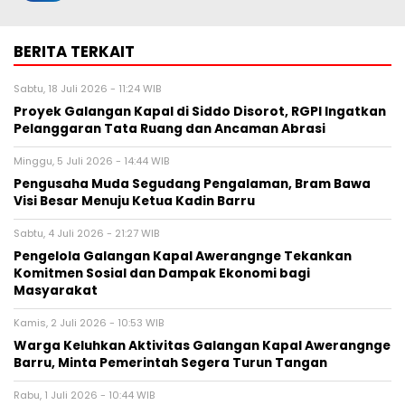
BERITA TERKAIT
Sabtu, 18 Juli 2026 - 11:24 WIB
Proyek Galangan Kapal di Siddo Disorot, RGPI Ingatkan
Pelanggaran Tata Ruang dan Ancaman Abrasi
Minggu, 5 Juli 2026 - 14:44 WIB
Pengusaha Muda Segudang Pengalaman, Bram Bawa
Visi Besar Menuju Ketua Kadin Barru
Sabtu, 4 Juli 2026 - 21:27 WIB
Pengelola Galangan Kapal Awerangnge Tekankan
Komitmen Sosial dan Dampak Ekonomi bagi
Masyarakat
Kamis, 2 Juli 2026 - 10:53 WIB
Warga Keluhkan Aktivitas Galangan Kapal Awerangnge
Barru, Minta Pemerintah Segera Turun Tangan
Rabu, 1 Juli 2026 - 10:44 WIB