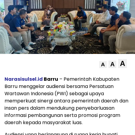
A
A
A
Narasisulsel.id
Barru
– Pemerintah Kabupaten
Barru menggelar audiensi bersama Persatuan
Wartawan Indonesia (PWI) sebagai upaya
memperkuat sinergi antara pemerintah daerah dan
insan pers dalam mendukung penyebarluasan
informasi pembangunan serta promosi program
daerah kepada masyarakat luas.
Audiensi yang berlangsung di ruang kerja bupati