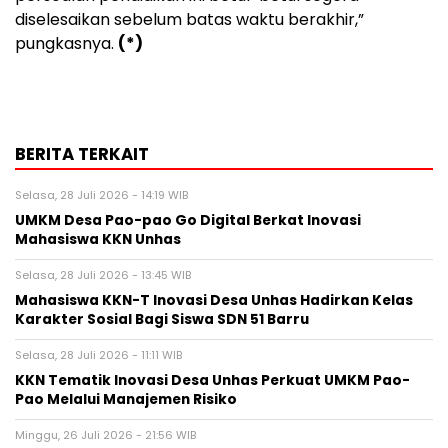
diselesaikan sebelum batas waktu berakhir,”
pungkasnya.
(*)
BERITA TERKAIT
Selasa, 28 Juli 2026 - 14:19 WIB
UMKM Desa Pao-pao Go Digital Berkat Inovasi
Mahasiswa KKN Unhas
Selasa, 28 Juli 2026 - 13:45 WIB
Mahasiswa KKN-T Inovasi Desa Unhas Hadirkan Kelas
Karakter Sosial Bagi Siswa SDN 51 Barru
Selasa, 28 Juli 2026 - 11:11 WIB
KKN Tematik Inovasi Desa Unhas Perkuat UMKM Pao-
Pao Melalui Manajemen Risiko
Minggu, 26 Juli 2026 - 21:56 WIB