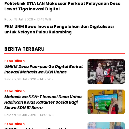
Politeknik STIA LAN Makassar Perkuat Pelayanan Desa
Lewat Tiga Inovasi Digital
Rabu, 15 Juli 2026 - 13:48 WIB
PKM UNM Bawa Inovasi Pengolahan dan Digitalisasi
untuk Nelayan Pulau Kulambing
BERITA TERBARU
Pendidikan
UMKM Desa Pao-pao Go Digital Berkat
Inovasi Mahasiswa KKN Unhas
Selasa, 28 Jul 2026 - 14:19 WIB
Pendidikan
Mahasiswa KKN-T Inovasi Desa Unhas
Hadirkan Kelas Karakter Sosial Bagi
Siswa SDN 51 Barru
Selasa, 28 Jul 2026 - 13:45 WIB
Pendidikan