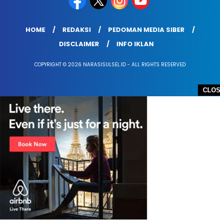
HOME
REDAKSI
PEDOMAN MEDIA SIBER
DISCLAIMER
INFO IKLAN
COPYRIGHT © 2026 NARASISULSEL.ID - ALL RIGHTS RESERVED
CLO