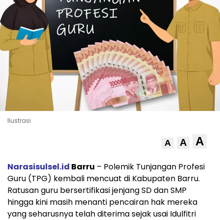
Ilustrasi
A
A
A
Narasisulsel.id
Barru
– Polemik Tunjangan Profesi
Guru (TPG) kembali mencuat di Kabupaten Barru.
Ratusan guru bersertifikasi jenjang SD dan SMP
hingga kini masih menanti pencairan hak mereka
yang seharusnya telah diterima sejak usai Idulfitri