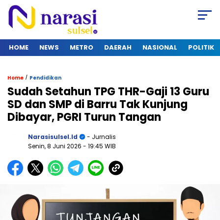
HOME
NEWS
METRO
DAERAH
NASIONAL
POLITIK
/
Home
Pendidikan
Sudah Setahun TPG THR-Gaji 13 Guru
SD dan SMP di Barru Tak Kunjung
Dibayar, PGRI Turun Tangan
Narasisulsel.id
- Jurnalis
Senin, 8 Juni 2026
- 19:45 WIB