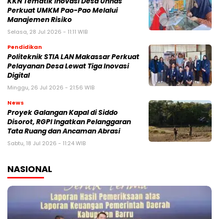
KKN Tematik Inovasi Desa Unhas
Perkuat UMKM Pao-Pao Melalui
Manajemen Risiko
Selasa, 28 Jul 2026 - 11:11 WIB
Pendidikan
Politeknik STIA LAN Makassar Perkuat
Pelayanan Desa Lewat Tiga Inovasi
Digital
Minggu, 26 Jul 2026 - 21:56 WIB
News
Proyek Galangan Kapal di Siddo
Disorot, RGPI Ingatkan Pelanggaran
Tata Ruang dan Ancaman Abrasi
Sabtu, 18 Jul 2026 - 11:24 WIB
NASIONAL