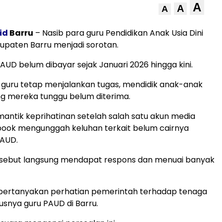
A
A
A
id
Barru
– Nasib para guru Pendidikan Anak Usia Dini
upaten Barru menjadi sorotan.
PAUD belum dibayar sejak Januari 2026 hingga kini.
 guru tetap menjalankan tugas, mendidik anak-anak
g mereka tunggu belum diterima.
emantik keprihatinan setelah salah satu akun media
ebook mengunggah keluhan terkait belum cairnya
PAUD.
sebut langsung mendapat respons dan menuai banyak
rtanyakan perhatian pemerintah terhadap tenaga
usnya guru PAUD di Barru.