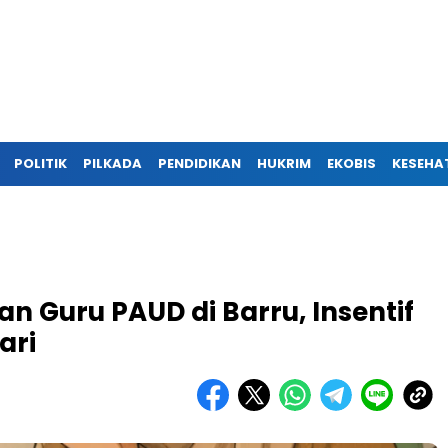
POLITIK
PILKADA
PENDIDIKAN
HUKRIM
EKOBIS
KESEHA
ian Guru PAUD di Barru, Insentif
ari