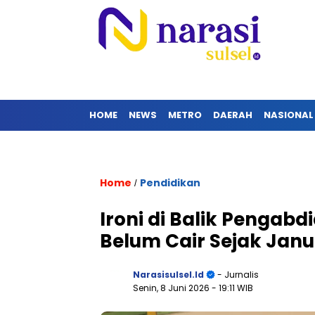
HOME
NEWS
METRO
DAERAH
NASIONAL
Home
Pendidikan
/
Ironi di Balik Pengabd
Belum Cair Sejak Janu
Narasisulsel.id
- Jurnalis
Senin, 8 Juni 2026
- 19:11 WIB