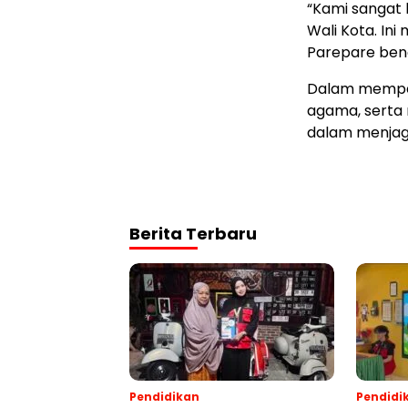
“Kami sangat
Wali Kota. In
Parepare bena
Dalam memper
agama, serta
dalam menjaga
Berita Terbaru
Pendidikan
Pendidi