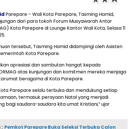
A
A
.id
Parepare – Wali Kota Parepare, Tasming Hamid,
jungan dari para tokoh Forum Musyawarah Antar
G) Kota Parepare di Lounge Kantor Wali Kota, Selasa 11
5.
an tersebut, Tasming Hamid didampingi oleh Asisten
 Pemerintah Kota Parepare.
kan apresiasi dan sambutan hangat kepada
ORMAG atas kunjungan dan komitmen mereka menjaga
tarumat beragama di Kota Parepare.
ota Parepare selalu terbuka dan mendukung setiap
gamaan, termasuk perayaan Natal yang menjadi
 bagi saudara-saudara kita umat Kristiani,” ujar
:
Pemkot Parepare Buka Seleksi Terbuka Calon