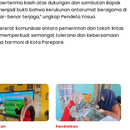
 berterima kasih atas dukungan dan sambutan Bapak
i menjadi bukti bahwa kerukunan antarumat beragama di
r-benar terjaga,” ungkap Pendeta Yosua.
erat komunikasi antara pemerintah dan tokoh lintas
 memperkuat semangat toleransi dan kebersamaan
 harmoni di Kota Parepare.
kan
Pendidikan