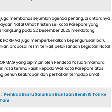
 juga membahas sejumlah agenda penting, di antaranya
rayaan Natal Umat Kristen se-Kota Parepare yang
berlangsung pada 22 Desember 2025 mendatang.
pihak FORMAG juga memperkenalkan kepengurusan baru
an proposal resmi terkait pelaksanaan kegiatan Natal
RMAG yang dipimpin oleh Pendeta Yosua Simamora
 rasa terima kasih kepada Wali Kota Parepare atas
g penuh keakraban dan perhatian terhadap umat
:
Pemkab Barru Salurkan Bantuan Benih 15 Ton ke
Tani