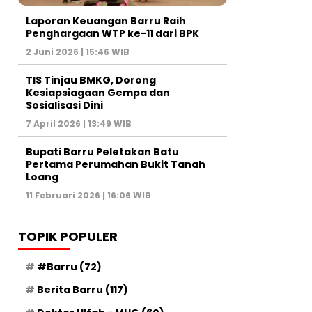
Laporan Keuangan Barru Raih
Penghargaan WTP ke-11 dari BPK
2 Juni 2026 | 15:46 WIB
TIS Tinjau BMKG, Dorong
Kesiapsiagaan Gempa dan
Sosialisasi Dini
7 April 2026 | 13:49 WIB
Bupati Barru Peletakan Batu
Pertama Perumahan Bukit Tanah
Loang
11 Februari 2026 | 16:06 WIB
TOPIK POPULER
#Barru
(72)
Berita Barru
(117)