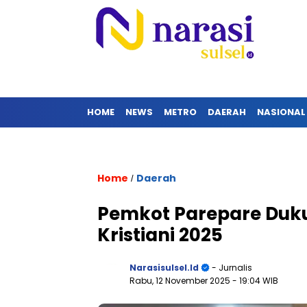
HOME
NEWS
METRO
DAERAH
NASIONAL
Home
Daerah
/
Pemkot Parepare Duk
Kristiani 2025
Narasisulsel.id
- Jurnalis
Rabu, 12 November 2025
- 19:04 WIB