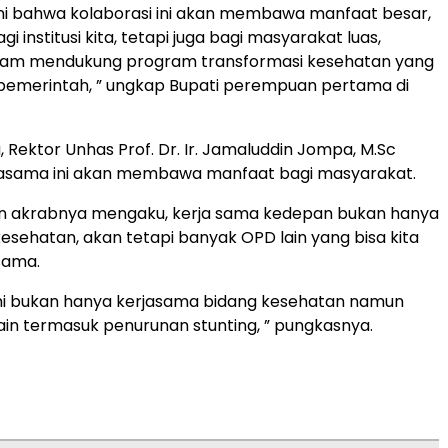
ni bahwa kolaborasi ini akan membawa manfaat besar,
gi institusi kita, tetapi juga bagi masyarakat luas,
lam mendukung program transformasi kesehatan yang
pemerintah, ” ungkap Bupati perempuan pertama di
 Rektor Unhas Prof. Dr. Ir. Jamaluddin Jompa, M.Sc
rjasama ini akan membawa manfaat bagi masyarakat.
an akrabnya mengaku, kerja sama kedepan bukan hanya
esehatan, akan tetapi banyak OPD lain yang bisa kita
sama.
i bukan hanya kerjasama bidang kesehatan namun
ain termasuk penurunan stunting, ” pungkasnya.