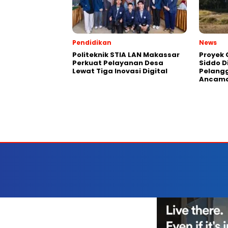
Pendidikan
News
Politeknik STIA LAN Makassar
Proyek 
Perkuat Pelayanan Desa
Siddo D
Lewat Tiga Inovasi Digital
Pelang
Ancama