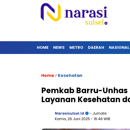
HOME
NEWS
METRO
DAERAH
NASIONAL
Home
Kesehatan
/
Pemkab Barru-Unhas 
Layanan Kesehatan d
Narasisulsel.id
- Jurnalis
Kamis, 26 Juni 2025
- 16:46 WIB