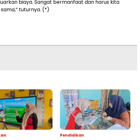
arkan biaya. Sangat bermanfaat dan harus kita
ama,” tuturnya. (*)
kan
Pendidikan