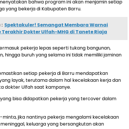
 menyatakan bahwa program ini akan menjamin setiap
ga yang bekerja di Kabupaten Barru.
:
Spektakuler! Semangat Membara Warnai
Terakhir Dokter Ulfah-MHG di Tanete Riaja
ermasuk pekerja lepas seperti tukang bangunan,
n, hingga buruh yang selama ini tidak memiliki jaminan
emastikan setiap pekerja di Barru mendapatkan
yang layak, terutama dalam hal kecelakaan kerja dan
ta dokter Ulfah saat kampanye.
yang bisa didapatkan pekerja yang tercover dalam
a-minta, jika nantinya pekerja mengalami kecelakaan
 meninggal, keluarga yang bersangkutan akan