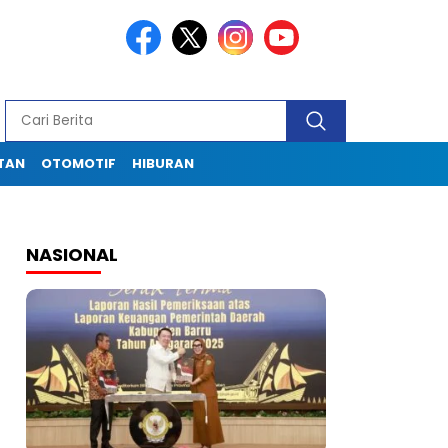
TAN
OTOMOTIF
HIBURAN
NASIONAL