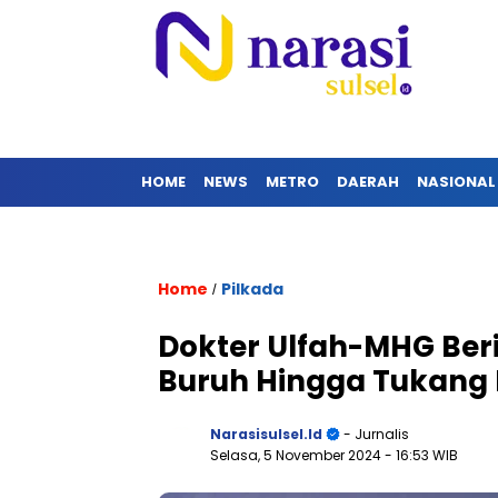
HOME
NEWS
METRO
DAERAH
NASIONAL
Home
Pilkada
/
Dokter Ulfah-MHG Beri
Buruh Hingga Tukang 
Narasisulsel.id
- Jurnalis
Selasa, 5 November 2024
- 16:53 WIB