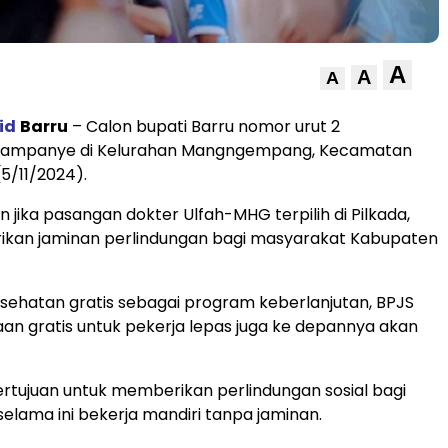
A
A
A
id
Barru
– Calon bupati Barru nomor urut 2
kampanye di Kelurahan Mangngempang, Kecamatan
(5/11/2024).
 jika pasangan dokter Ulfah-MHG terpilih di Pilkada,
kan jaminan perlindungan bagi masyarakat Kabupaten
esehatan gratis sebagai program keberlanjutan, BPJS
an gratis untuk pekerja lepas juga ke depannya akan
ertujuan untuk memberikan perlindungan sosial bagi
selama ini bekerja mandiri tanpa jaminan.