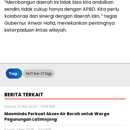
“Membangun daerah ini tidak bisa kita andalkan
sendiri, tidak cukup hanya dengan APBD. Kita perlu
kolaborasi dan sinergi dengan daerah lain, ” tegas
Gubernur Anwar Hafid, menekankan pentingnya
keterpaduan lintas wilayah.
Tag :
HUT Ke-17 Sigi
BERITA TERKAIT
Selasa, 19 Mei 2026 - 19:58 WIB
Masmindo Perkuat Akses Air Bersih untuk Warga
Pegunungan Latimojong
Kamis, 7 Mei 2026 - 11:57 WIB