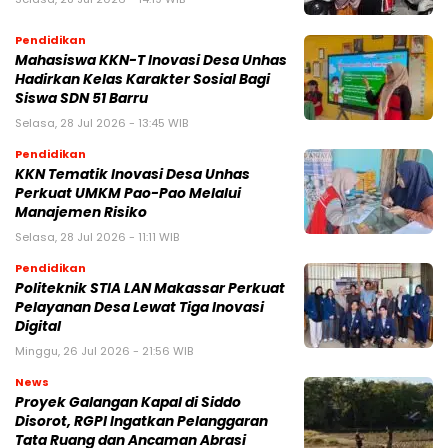
Pendidikan
Mahasiswa KKN-T Inovasi Desa Unhas
Hadirkan Kelas Karakter Sosial Bagi
Siswa SDN 51 Barru
Selasa, 28 Jul 2026 - 13:45 WIB
Pendidikan
KKN Tematik Inovasi Desa Unhas
Perkuat UMKM Pao-Pao Melalui
Manajemen Risiko
Selasa, 28 Jul 2026 - 11:11 WIB
Pendidikan
Politeknik STIA LAN Makassar Perkuat
Pelayanan Desa Lewat Tiga Inovasi
Digital
Minggu, 26 Jul 2026 - 21:56 WIB
News
Proyek Galangan Kapal di Siddo
Disorot, RGPI Ingatkan Pelanggaran
Tata Ruang dan Ancaman Abrasi