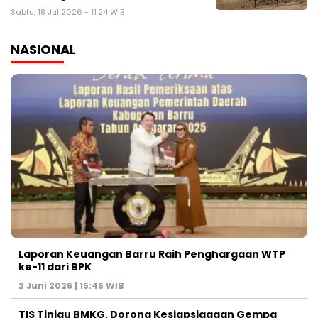
Sabtu, 18 Jul 2026 - 11:24 WIB
NASIONAL
Laporan Keuangan Barru Raih Penghargaan WTP
ke-11 dari BPK
2 Juni 2026 | 15:46 WIB
TIS Tinjau BMKG, Dorong Kesiapsiagaan Gempa