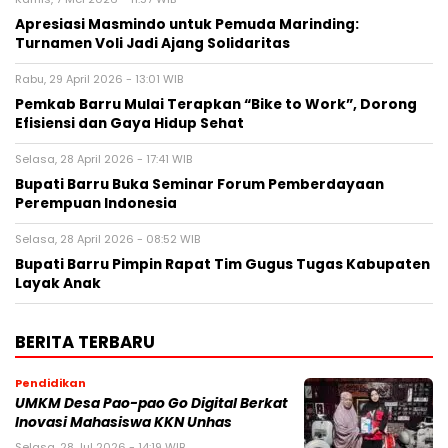
Apresiasi Masmindo untuk Pemuda Marinding:
Turnamen Voli Jadi Ajang Solidaritas
Rabu, 29 April 2026 - 13:01 WIB
Pemkab Barru Mulai Terapkan “Bike to Work”, Dorong
Efisiensi dan Gaya Hidup Sehat
Selasa, 28 April 2026 - 17:41 WIB
Bupati Barru Buka Seminar Forum Pemberdayaan
Perempuan Indonesia
Selasa, 28 April 2026 - 08:52 WIB
Bupati Barru Pimpin Rapat Tim Gugus Tugas Kabupaten
Layak Anak
BERITA TERBARU
Pendidikan
UMKM Desa Pao-pao Go Digital Berkat
Inovasi Mahasiswa KKN Unhas
Selasa, 28 Jul 2026 - 14:19 WIB