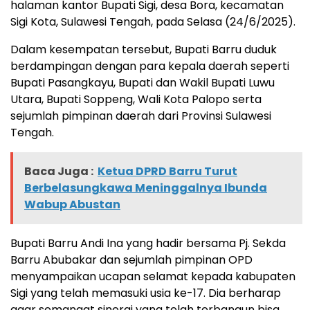
halaman kantor Bupati Sigi, desa Bora, kecamatan
Sigi Kota, Sulawesi Tengah, pada Selasa (24/6/2025).
Dalam kesempatan tersebut, Bupati Barru duduk
berdampingan dengan para kepala daerah seperti
Bupati Pasangkayu, Bupati dan Wakil Bupati Luwu
Utara, Bupati Soppeng, Wali Kota Palopo serta
sejumlah pimpinan daerah dari Provinsi Sulawesi
Tengah.
Baca Juga :
Ketua DPRD Barru Turut
Berbelasungkawa Meninggalnya Ibunda
Wabup Abustan
Bupati Barru Andi Ina yang hadir bersama Pj. Sekda
Barru Abubakar dan sejumlah pimpinan OPD
menyampaikan ucapan selamat kepada kabupaten
Sigi yang telah memasuki usia ke-17. Dia berharap
agar semangat sinergi yang telah terbangun bisa