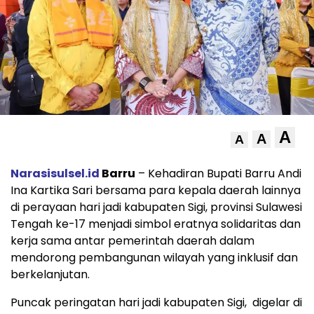
A
A
A
Narasisulsel.id
Barru
– Kehadiran Bupati Barru Andi
Ina Kartika Sari bersama para kepala daerah lainnya
di perayaan hari jadi kabupaten Sigi, provinsi Sulawesi
Tengah ke-17 menjadi simbol eratnya solidaritas dan
kerja sama antar pemerintah daerah dalam
mendorong pembangunan wilayah yang inklusif dan
berkelanjutan.
Puncak peringatan hari jadi kabupaten Sigi, digelar di