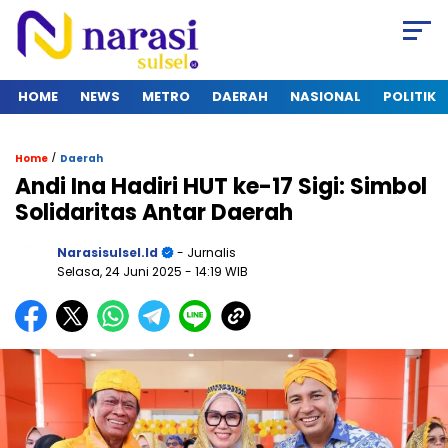
HOME
NEWS
METRO
DAERAH
NASIONAL
POLITIK
/
Home
Daerah
Andi Ina Hadiri HUT ke-17 Sigi: Simbol
Solidaritas Antar Daerah
Narasisulsel.id
- Jurnalis
Selasa, 24 Juni 2025
- 14:19 WIB