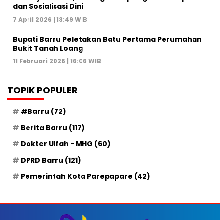
dan Sosialisasi Dini
7 April 2026 | 13:49 WIB
Bupati Barru Peletakan Batu Pertama Perumahan
Bukit Tanah Loang
11 Februari 2026 | 16:06 WIB
TOPIK POPULER
#Barru
(72)
Berita Barru
(117)
Dokter Ulfah - MHG
(60)
DPRD Barru
(121)
Pemerintah Kota Parepapare
(42)