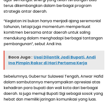
terus dikembangkan dalam berbagai program
strategis antar daerah.
“Kegiatan ini bukan hanya menjadi ajang seremonial
tahunan, tetapi juga momentum memperkuat
komitmen bersama antar daerah untuk saling
mendukung dalam menghadapi berbagai tantangan
pembangunan”, sebut Andi Ina.
Baca Juga :
Usai Dilantik Jadi Bupati, Andi
Ina Pimpin Rakor di Hari Pertama Kerja
Sebelumnya, Gubernur Sulawesi Tengah, Anwar Hafid
dalam sambutannya menyampaikan apresiasi atas
kehadiran para bupati dan wali kota dari berbagai
daerah. Ia juga memuji Bupati Sigi sebagai sosok yang
hebat dan memiliki jaringan komunikasi yang luas.