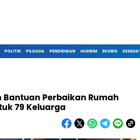
POLITIK
PILKADA
PENDIDIKAN
HUKRIM
EKOBIS
KESEHA
n Bantuan Perbaikan Rumah
ntuk 79 Keluarga