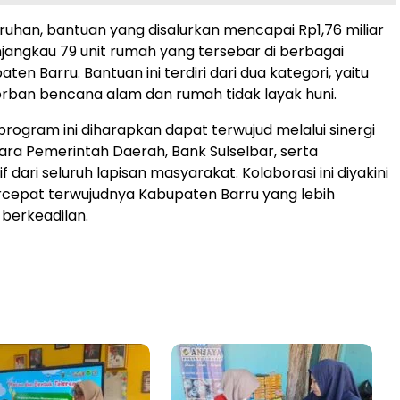
ruhan, bantuan yang disalurkan mencapai Rp1,76 miliar
angkau 79 unit rumah yang tersebar di berbagai
ten Barru. Bantuan ini terdiri dari dua kategori, yaitu
rban bencana alam dan rumah tidak layak huni.
program ini diharapkan dapat terwujud melalui sinergi
tara Pemerintah Daerah, Bank Sulselbar, serta
if dari seluruh lapisan masyarakat. Kolaborasi ini diyakini
epat terwujudnya Kabupaten Barru yang lebih
 berkeadilan.