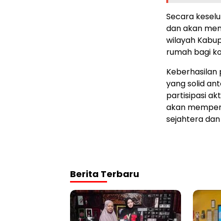
Secara keselu
dan akan menj
wilayah Kabupa
rumah bagi ko
Keberhasilan 
yang solid an
partisipasi akt
akan memperc
sejahtera dan
Berita Terbaru