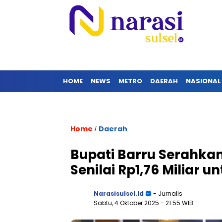
HOME
NEWS
METRO
DAERAH
NASIONAL
Home
Daerah
/
Bupati Barru Serahka
Senilai Rp1,76 Miliar u
Narasisulsel.id
- Jurnalis
Sabtu, 4 Oktober 2025
- 21:55 WIB