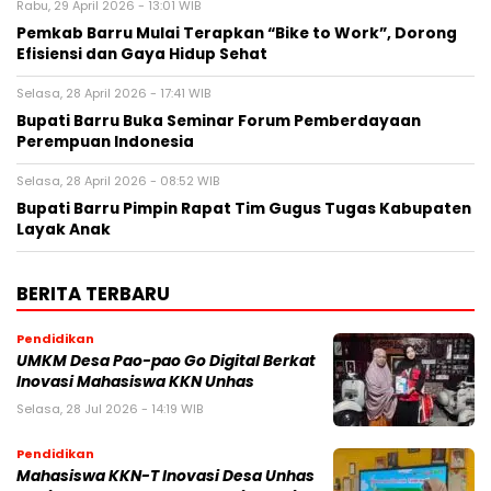
Rabu, 29 April 2026 - 13:01 WIB
Pemkab Barru Mulai Terapkan “Bike to Work”, Dorong
Efisiensi dan Gaya Hidup Sehat
Selasa, 28 April 2026 - 17:41 WIB
Bupati Barru Buka Seminar Forum Pemberdayaan
Perempuan Indonesia
Selasa, 28 April 2026 - 08:52 WIB
Bupati Barru Pimpin Rapat Tim Gugus Tugas Kabupaten
Layak Anak
BERITA TERBARU
Pendidikan
UMKM Desa Pao-pao Go Digital Berkat
Inovasi Mahasiswa KKN Unhas
Selasa, 28 Jul 2026 - 14:19 WIB
Pendidikan
Mahasiswa KKN-T Inovasi Desa Unhas