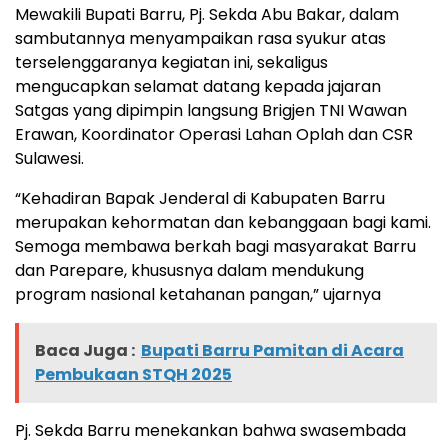
Mewakili Bupati Barru, Pj. Sekda Abu Bakar, dalam
sambutannya menyampaikan rasa syukur atas
terselenggaranya kegiatan ini, sekaligus
mengucapkan selamat datang kepada jajaran
Satgas yang dipimpin langsung Brigjen TNI Wawan
Erawan, Koordinator Operasi Lahan Oplah dan CSR
Sulawesi.
“Kehadiran Bapak Jenderal di Kabupaten Barru
merupakan kehormatan dan kebanggaan bagi kami.
Semoga membawa berkah bagi masyarakat Barru
dan Parepare, khususnya dalam mendukung
program nasional ketahanan pangan,” ujarnya
Baca Juga :
Bupati Barru Pamitan di Acara
Pembukaan STQH 2025
Pj. Sekda Barru menekankan bahwa swasembada