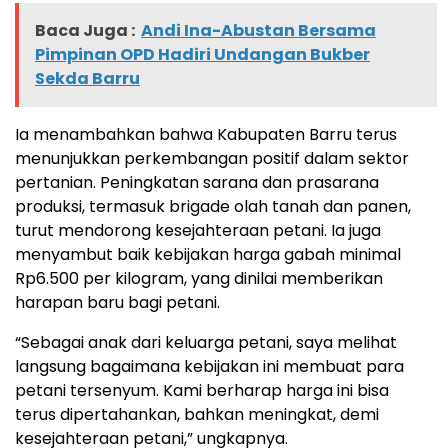
Baca Juga :
Andi Ina-Abustan Bersama
Pimpinan OPD Hadiri Undangan Bukber
Sekda Barru
Ia menambahkan bahwa Kabupaten Barru terus
menunjukkan perkembangan positif dalam sektor
pertanian. Peningkatan sarana dan prasarana
produksi, termasuk brigade olah tanah dan panen,
turut mendorong kesejahteraan petani. Ia juga
menyambut baik kebijakan harga gabah minimal
Rp6.500 per kilogram, yang dinilai memberikan
harapan baru bagi petani.
“Sebagai anak dari keluarga petani, saya melihat
langsung bagaimana kebijakan ini membuat para
petani tersenyum. Kami berharap harga ini bisa
terus dipertahankan, bahkan meningkat, demi
kesejahteraan petani,” ungkapnya.