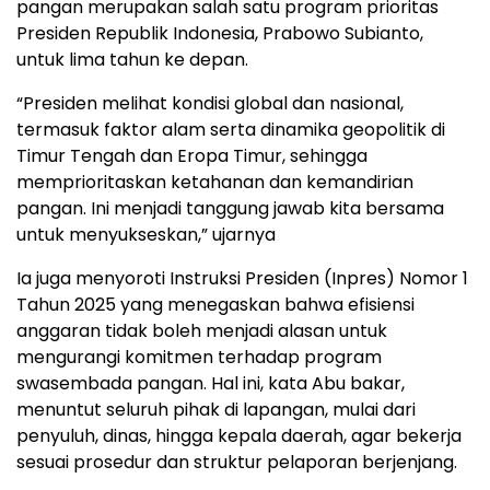
pangan merupakan salah satu program prioritas
Presiden Republik Indonesia, Prabowo Subianto,
untuk lima tahun ke depan.
“Presiden melihat kondisi global dan nasional,
termasuk faktor alam serta dinamika geopolitik di
Timur Tengah dan Eropa Timur, sehingga
memprioritaskan ketahanan dan kemandirian
pangan. Ini menjadi tanggung jawab kita bersama
untuk menyukseskan,” ujarnya
Ia juga menyoroti Instruksi Presiden (Inpres) Nomor 1
Tahun 2025 yang menegaskan bahwa efisiensi
anggaran tidak boleh menjadi alasan untuk
mengurangi komitmen terhadap program
swasembada pangan. Hal ini, kata Abu bakar,
menuntut seluruh pihak di lapangan, mulai dari
penyuluh, dinas, hingga kepala daerah, agar bekerja
sesuai prosedur dan struktur pelaporan berjenjang.