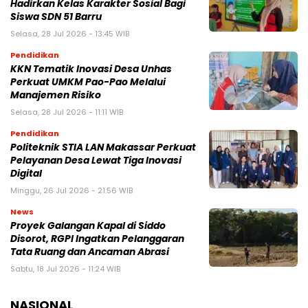
Hadirkan Kelas Karakter Sosial Bagi
Siswa SDN 51 Barru
Selasa, 28 Jul 2026 - 13:45 WIB
Pendidikan
KKN Tematik Inovasi Desa Unhas
Perkuat UMKM Pao-Pao Melalui
Manajemen Risiko
Selasa, 28 Jul 2026 - 11:11 WIB
Pendidikan
Politeknik STIA LAN Makassar Perkuat
Pelayanan Desa Lewat Tiga Inovasi
Digital
Minggu, 26 Jul 2026 - 21:56 WIB
News
Proyek Galangan Kapal di Siddo
Disorot, RGPI Ingatkan Pelanggaran
Tata Ruang dan Ancaman Abrasi
Sabtu, 18 Jul 2026 - 11:24 WIB
NASIONAL