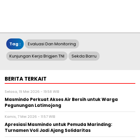
Tag :
Evaluasi Dan Monitoring
Kunjungan Kerja Brigjen TNI
Sekda Barru
BERITA TERKAIT
Selasa, 19 Mei 2026 - 19:58 WIB
Masmindo Perkuat Akses Air Bersih untuk Warga
Pegunungan Latimojong
Kamis, 7 Mei 2026 - 11:57 WIB
Apresiasi Masmindo untuk Pemuda Marinding:
Turnamen Voli Jadi Ajang Solidaritas