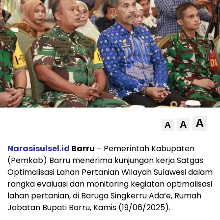
A
A
A
Narasisulsel.id
Barru
– Pemerintah Kabupaten
(Pemkab) Barru menerima kunjungan kerja Satgas
Optimalisasi Lahan Pertanian Wilayah Sulawesi dalam
rangka evaluasi dan monitoring kegiatan optimalisasi
lahan pertanian, di Baruga Singkerru Ada’e, Rumah
Jabatan Bupati Barru, Kamis (19/06/2025).