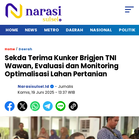
HOME
NEWS
METRO
DAERAH
NASIONAL
POLITIK
/
Home
Daerah
Sekda Terima Kunker Brigjen TNI
Wawan, Evaluasi dan Monitoring
Optimalisasi Lahan Pertanian
Narasisulsel.id
- Jurnalis
Kamis, 19 Juni 2025
- 13:37 WIB