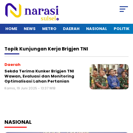
HOME
NEWS
METRO
DAERAH
NASIONAL
POLITIK
Topik
Kunjungan Kerja Brigjen TNI
Daerah
Sekda Terima Kunker Brigjen TNI
Wawan, Evaluasi dan Monitoring
Optimalisasi Lahan Pertanian
Kamis, 19 Juni 2025 - 13:37 WIB
NASIONAL