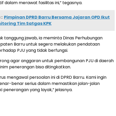
tif dalam merawat fasilitas ini,” tegasnya.
:
Pimpinan DPRD Barru Bersama Jajaran OPD Ikut
itoring Tim Satgas KPK
uk tanggung jawab, ia meminta Dinas Perhubungan
upaten Barru untuk segera melakukan pendataan
rhadap PJU yang tidak berfungsi.
orong agar anggaran untuk pembangunan PJU di daerah
nim penerangan bisa ditingkatkan.
rus mengawal persoalan ini di DPRD Barru. Kami ingin
enar-benar serius dalam memastikan jalan-jalan
i penerangan yang layak,” jelasnya.