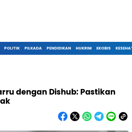
POLITIK
PILKADA
PENDIDIKAN
HUKRIM
EKOBIS
KESEHA
arru dengan Dishub: Pastikan
yak