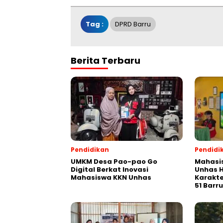
Tag :
DPRD Barru
Berita Terbaru
Pendidikan
Pendidi
UMKM Desa Pao-pao Go
Mahasis
Digital Berkat Inovasi
Unhas H
Mahasiswa KKN Unhas
Karakte
51 Barru