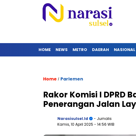
HOME
NEWS
METRO
DAERAH
NASIONAL
Home
Parlemen
/
Rakor Komisi I DPRD B
Penerangan Jalan La
Narasisulsel.id
- Jurnalis
Kamis, 10 April 2025
- 14:56 WIB