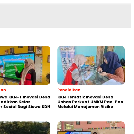
kan
Pendidikan
wa KKN-T Inovasi Desa
KKN Tematik Inovasi Desa
adirkan Kelas
Unhas Perkuat UMKM Pao-Pao
r Sosial Bagi Siswa SDN
Melalui Manajemen Risiko