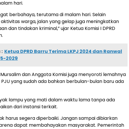
malam hari.
angat berbahaya, terutama di malam hari. Selain
tivitas warga, jalan yang gelap juga meningkatkan
aan dan tindakan kriminal,” ujar Ketua Komisi I DPRD
m.
:
Ketua DPRD Barru Terima LKPJ 2024 dan Ranwal
25-2029
I Mursalim dan Anggota Komisi juga menyoroti lemahnya
 PJU yang sudah ada bahkan berbulan-bulan baru ada
nyak lampu yang mati dalam waktu lama tanpa ada
ikan dari instansi terkait.
ak harus segera diperbaiki. Jangan sampai dibiarkan
 karena dapat membahayakan masyarakat. Pemerintah