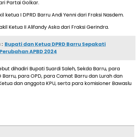
ri Partai Golkar.
l ketua I DPRD Barru Andi Yenni dari Fraksi Nasdem.
l Ketua II Alifandy Aska dari Fraksi Gerindra.
:
Bupati dan Ketua DPRD Barru Sepakati
Perubahan APBD 2024
but dihadiri Bupati Suardi Saleh, Sekda Barru, para
Barru, para OPD, para Camat Barru dan Lurah dan
Ketua dan anggota KPU, serta para komisioner Bawaslu