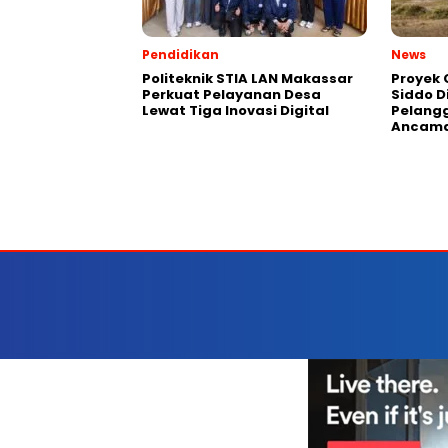
Pendidikan
News
Politeknik STIA LAN Makassar
Proyek 
Perkuat Pelayanan Desa
Siddo D
Lewat Tiga Inovasi Digital
Pelang
Ancama