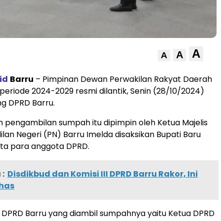
A
A
A
id
Barru
– Pimpinan Dewan Perwakilan Rakyat Daerah
periode 2024-2029 resmi dilantik, Senin (28/10/2024)
ng DPRD Barru.
n pengambilan sumpah itu dipimpin oleh Ketua Majelis
lan Negeri (PN) Barru Imelda disaksikan Bupati Baru
rta para anggota DPRD.
:
Disdikbud dan Komisi III DPRD Barru Rakor, Ini
has
n DPRD Barru yang diambil sumpahnya yaitu Ketua DPRD