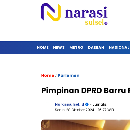
HOME
NEWS
METRO
DAERAH
NASIONAL
Home
Parlemen
/
Pimpinan DPRD Barru R
Narasisulsel.id
- Jurnalis
Senin, 28 Oktober 2024
- 16:27 WIB