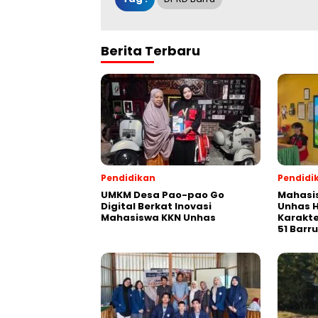
Berita Terbaru
Pendidikan
Pendidi
UMKM Desa Pao-pao Go
Mahasis
Digital Berkat Inovasi
Unhas H
Mahasiswa KKN Unhas
Karakte
51 Barru