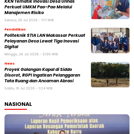
KKN Tematik Inovasi Desa Unhas
Perkuat UMKM Pao-Pao Melalui
Manajemen Risiko
Selasa, 28 Jul 2026 - 11:11 WIB
Pendidikan
Politeknik STIA LAN Makassar Perkuat
Pelayanan Desa Lewat Tiga Inovasi
Digital
Minggu, 26 Jul 2026 - 21:56 WIB
News
Proyek Galangan Kapal di Siddo
Disorot, RGPI Ingatkan Pelanggaran
Tata Ruang dan Ancaman Abrasi
Sabtu, 18 Jul 2026 - 11:24 WIB
NASIONAL