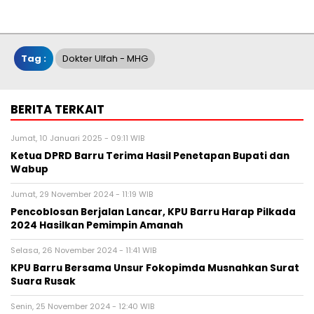
Tag :
Dokter Ulfah - MHG
BERITA TERKAIT
Jumat, 10 Januari 2025 - 09:11 WIB
Ketua DPRD Barru Terima Hasil Penetapan Bupati dan
Wabup
Jumat, 29 November 2024 - 11:19 WIB
Pencoblosan Berjalan Lancar, KPU Barru Harap Pilkada
2024 Hasilkan Pemimpin Amanah
Selasa, 26 November 2024 - 11:41 WIB
KPU Barru Bersama Unsur Fokopimda Musnahkan Surat
Suara Rusak
Senin, 25 November 2024 - 12:40 WIB