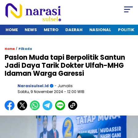
HOME
NEWS
METRO
DAERAH
NASIONAL
POLITIK
/
Home
Pilkada
Paslon Muda tapi Berpolitik Santun
Jadi Daya Tarik Dokter Ulfah-MHG
Idaman Warga Garessi
Narasisulsel.id
- Jurnalis
Sabtu, 9 November 2024
- 12:00 WIB