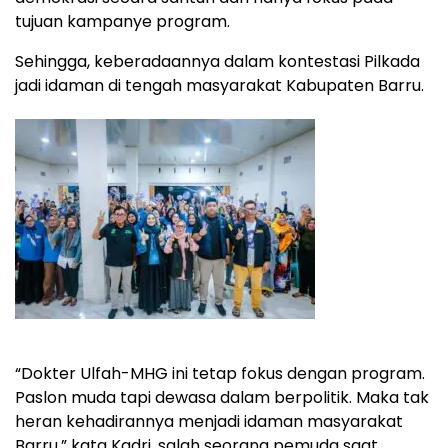
tujuan kampanye program.
Sehingga, keberadaannya dalam kontestasi Pilkada
jadi idaman di tengah masyarakat Kabupaten Barru.
“Dokter Ulfah-MHG ini tetap fokus dengan program.
Paslon muda tapi dewasa dalam berpolitik. Maka tak
heran kehadirannya menjadi idaman masyarakat
Barru,” kata Kadri, salah seorang pemuda saat