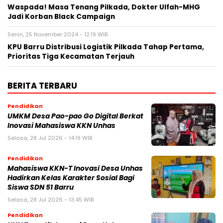
Waspada! Masa Tenang Pilkada, Dokter Ulfah-MHG
Jadi Korban Black Campaign
Senin, 25 November 2024 - 12:19 WIB
KPU Barru Distribusi Logistik Pilkada Tahap Pertama,
Prioritas Tiga Kecamatan Terjauh
BERITA TERBARU
Pendidikan
UMKM Desa Pao-pao Go Digital Berkat
Inovasi Mahasiswa KKN Unhas
Selasa, 28 Jul 2026 - 14:19 WIB
Pendidikan
Mahasiswa KKN-T Inovasi Desa Unhas
Hadirkan Kelas Karakter Sosial Bagi
Siswa SDN 51 Barru
Selasa, 28 Jul 2026 - 13:45 WIB
Pendidikan