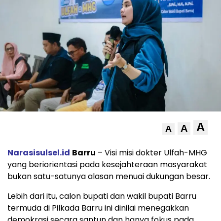
A
A
A
Narasisulsel.id
Barru
– Visi misi dokter Ulfah-MHG
yang beriorientasi pada kesejahteraan masyarakat
bukan satu-satunya alasan menuai dukungan besar.
Lebih dari itu, calon bupati dan wakil bupati Barru
termuda di Pilkada Barru ini dinilai menegakkan
demokrasi secara santun dan hanya fokus pada