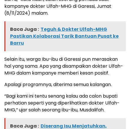
kampanye dokter Ulfah-MHG di Garessi, Jumat
(8/11/2024) malam.
Baca Juga :
Teguh & Dokter Ulfah-MHG
Pastikan Kolaborasi Tarik Bantuan Pusat ke
Barru
Selain itu, warga Ibu-ibu di Garessi pun merasakan
hal yang sama. Apa yang disampaikan dokter Ulfah-
MHG dalam kampanye memberi kesan positif.
Apalagi programnya, diterima semua kalangan.
“Bagi kami ini tentu senang kalau ada calon bupati
perhatian seperti yang diperlihatkan dokter Ulfah-
MHG,” ujar salah seorang ibu-ibu, Musdalifah.
Baca Juga :
Diserang Isu Menjatuhkan,