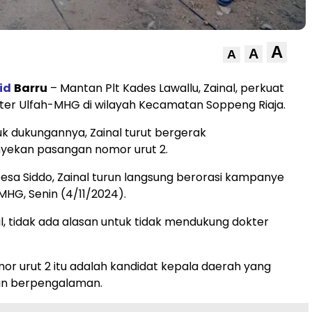
A
A
A
id
Barru
– Mantan Plt Kades Lawallu, Zainal, perkuat
ter Ulfah-MHG di wilayah Kecamatan Soppeng Riaja.
k dukungannya, Zainal turut bergerak
ekan pasangan nomor urut 2.
esa Siddo, Zainal turun langsung berorasi kampanye
MHG, Senin (4/11/2024).
l, tidak ada alasan untuk tidak mendukung dokter
r urut 2 itu adalah kandidat kepala daerah yang
dan berpengalaman.