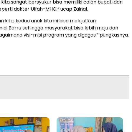
 kita sangat bersyukur bisa memiliki calon bupati dan
eperti dokter Ulfah-MHG,” ucap Zainal.
 kita, kedua anak kita ini bisa melajutkan
di Barru sehingga masyarakat bisa lebih maju dan
agaimana visi-misi program yang digagas,” pungkasnya.