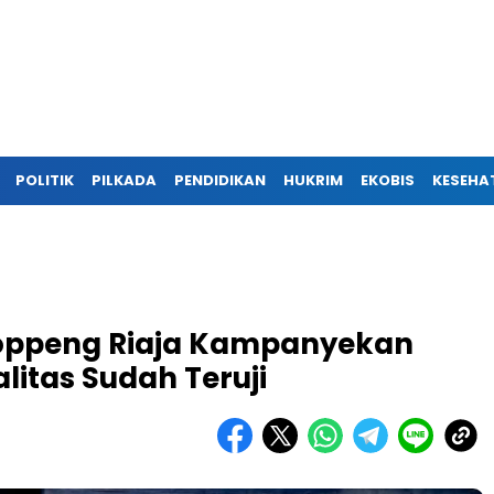
POLITIK
PILKADA
PENDIDIKAN
HUKRIM
EKOBIS
KESEHA
Soppeng Riaja Kampanyekan
litas Sudah Teruji