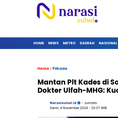
HOME
NEWS
METRO
DAERAH
NASIONAL
Home
Pilkada
/
Mantan Plt Kades di 
Dokter Ulfah-MHG: Kua
Narasisulsel.id
- Jurnalis
Senin, 4 November 2024
- 20:07 WIB