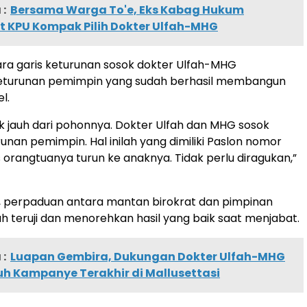
:
Bersama Warga To'e, Eks Kabag Hukum
t KPU Kompak Pilih Dokter Ulfah-MHG
ecara garis keturunan sosok dokter Ulfah-MHG
turunan pemimpin yang sudah berhasil membangun
l.
ak jauh dari pohonnya. Dokter Ulfah dan MHG sosok
nan pemimpin. Hal inilah yang dimiliki Paslon nomor
as orangtuanya turun ke anaknya. Tidak perlu diragukan,”
n, perpaduan antara mantan birokrat dan pimpinan
dah teruji dan menorehkan hasil yang baik saat menjabat.
:
Luapan Gembira, Dukungan Dokter Ulfah-MHG
h Kampanye Terakhir di Mallusettasi