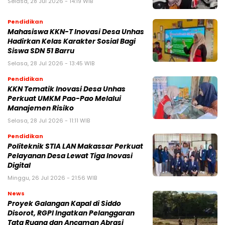
Selasa, 28 Jul 2026 - 14:19 WIB
Pendidikan
Mahasiswa KKN-T Inovasi Desa Unhas
Hadirkan Kelas Karakter Sosial Bagi
Siswa SDN 51 Barru
Selasa, 28 Jul 2026 - 13:45 WIB
Pendidikan
KKN Tematik Inovasi Desa Unhas
Perkuat UMKM Pao-Pao Melalui
Manajemen Risiko
Selasa, 28 Jul 2026 - 11:11 WIB
Pendidikan
Politeknik STIA LAN Makassar Perkuat
Pelayanan Desa Lewat Tiga Inovasi
Digital
Minggu, 26 Jul 2026 - 21:56 WIB
News
Proyek Galangan Kapal di Siddo
Disorot, RGPI Ingatkan Pelanggaran
Tata Ruang dan Ancaman Abrasi