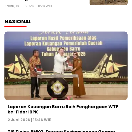
Sabtu, 18 Jul 2026 - 11:24 WIB
NASIONAL
Laporan Keuangan Barru Raih Penghargaan WTP
ke-11 dari BPK
2 Juni 2026 | 15:46 WIB
TIS Tinjau BMKG, Dorong Kesiapsiagaan Gempa