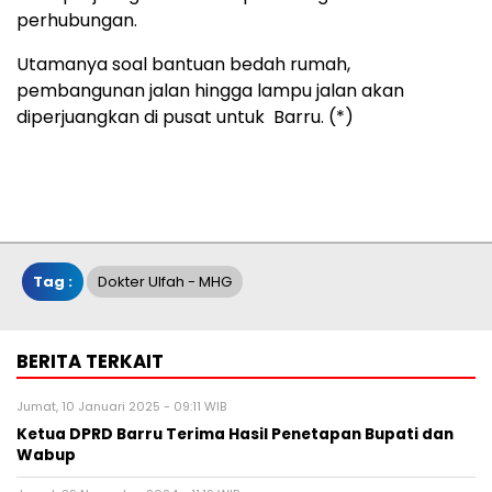
perhubungan.
Utamanya soal bantuan bedah rumah,
pembangunan jalan hingga lampu jalan akan
diperjuangkan di pusat untuk Barru. (*)
Tag :
Dokter Ulfah - MHG
BERITA TERKAIT
Jumat, 10 Januari 2025 - 09:11 WIB
Ketua DPRD Barru Terima Hasil Penetapan Bupati dan
Wabup