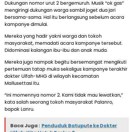
Dukungan nomor urut 2 bergemuruh. Musik “ok gas”
mengiringi dukungan warga sambil joget dua jari
bersama-sama. Hal itu berlangsung sebelum acara
kampanye dimulai.
Mereka yang hadir yakni warga dan tokoh
masyarakat, memadati acara kampanye tersebut.
Didominasi kalangan ibu-ibu dan anak muda.
Mereka juga nampak begitu bersemangat mengikuti
pertemuan tatap muka sekaligus kampanye terakhir
dokter Ulfah-MHG di wilayah kecamatan
Mallusettasi itu.
“Ini momennya nomor 2. Kami tidak mau lewatkan,”
kata salah seorang tokoh masyarakat Palanro,
bapak Lanru.
Baca Juga :
Penduduk Batupute ke Dokter