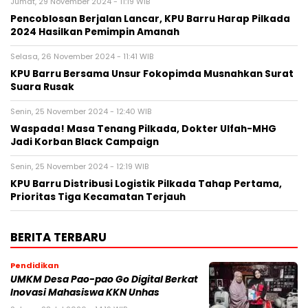
Jumat, 29 November 2024 - 11:19 WIB
Pencoblosan Berjalan Lancar, KPU Barru Harap Pilkada
2024 Hasilkan Pemimpin Amanah
Selasa, 26 November 2024 - 11:41 WIB
KPU Barru Bersama Unsur Fokopimda Musnahkan Surat
Suara Rusak
Senin, 25 November 2024 - 12:40 WIB
Waspada! Masa Tenang Pilkada, Dokter Ulfah-MHG
Jadi Korban Black Campaign
Senin, 25 November 2024 - 12:19 WIB
KPU Barru Distribusi Logistik Pilkada Tahap Pertama,
Prioritas Tiga Kecamatan Terjauh
BERITA TERBARU
Pendidikan
UMKM Desa Pao-pao Go Digital Berkat
Inovasi Mahasiswa KKN Unhas