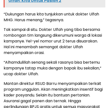
Ulfah: Kita Untuk Paslon 2
“Dukungan harus kita tunjukkan untuk dokter Ulfah
MHG. Harus menang,” tegasnya.
Tak sampai di situ. Dokter Ulfah yang tiba bersama
rombongan tim langsung dikerumuni warga di lokasi
kampanye. Yel-yel nomor urut 2 terus disuarakan.
Hal ini menambah semangat dokter Ulfah
menyampaikan orasi.
“Alhamdulillah senang sekali rasanya bisa bertemu
kampanye tatap muka dengan bapak ibu sekalian,”
ucap dokter Ulfah.
Mantan direktur RSUD Barru menyampaikan terkait
program unggulan. Akan meningkatkan insentif bagi
kader posyandu. Selain itu bantuan pertanian.
Asuransi gagal panen dan ternak. Hingga
perlindungan BPJS gratis untuk semua masyarakat