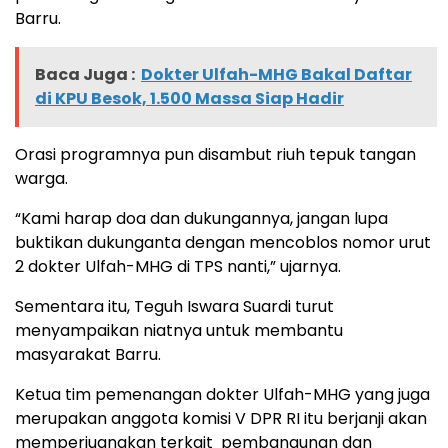
Barru.
Baca Juga :
Dokter Ulfah-MHG Bakal Daftar
di KPU Besok, 1.500 Massa Siap Hadir
Orasi programnya pun disambut riuh tepuk tangan
warga.
“Kami harap doa dan dukungannya, jangan lupa
buktikan dukunganta dengan mencoblos nomor urut
2 dokter Ulfah-MHG di TPS nanti,” ujarnya.
Sementara itu, Teguh Iswara Suardi turut
menyampaikan niatnya untuk membantu
masyarakat Barru.
Ketua tim pemenangan dokter Ulfah-MHG yang juga
merupakan anggota komisi V DPR RI itu berjanji akan
memperjuangkan terkait pembangunan dan