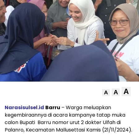
A
A
A
Narasisulsel.id
Barru
– Warga meluapkan
kegembiraannya di acara kampanye tatap muka
calon Bupati Barru nomor urut 2 dokter Ulfah di
Palanro, Kecamatan Mallusettasi Kamis (21/11/2024).