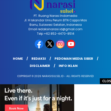
PT. Ruang Narasi Indomedia
Jl. H Iskandar Unru Perum BTN Coppo Mas
Barru, Sulawesi Selatan, Indonesia
Email redaksinarasi.id@gmail.com
Telp +62 852-4470-8514
HOME
REDAKSI
PEDOMAN MEDIA SIBER
DISCLAIMER
INFO IKLAN
COPYRIGHT © 2026 NARASISULSEL.ID - ALL RIGHTS RESERVED
CLO