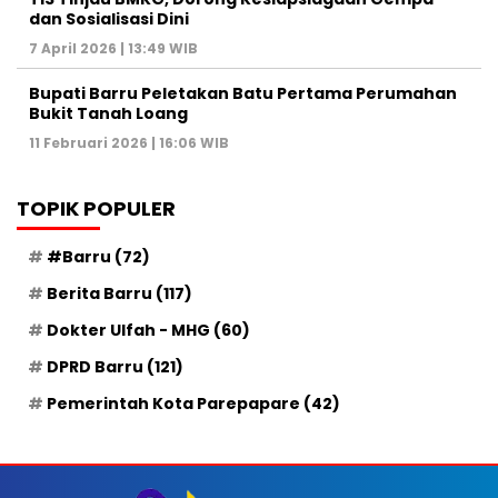
dan Sosialisasi Dini
7 April 2026 | 13:49 WIB
Bupati Barru Peletakan Batu Pertama Perumahan
Bukit Tanah Loang
11 Februari 2026 | 16:06 WIB
TOPIK POPULER
#Barru
(72)
Berita Barru
(117)
Dokter Ulfah - MHG
(60)
DPRD Barru
(121)
Pemerintah Kota Parepapare
(42)