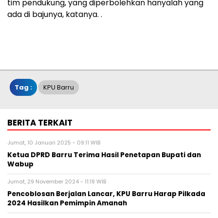
tim pendukung, yang diperbolehkan hanyalah yang
ada di bajunya, katanya. .
Tag :
KPU Barru
BERITA TERKAIT
Jumat, 10 Januari 2025 - 09:11 WIB
Ketua DPRD Barru Terima Hasil Penetapan Bupati dan
Wabup
Jumat, 29 November 2024 - 11:19 WIB
Pencoblosan Berjalan Lancar, KPU Barru Harap Pilkada
2024 Hasilkan Pemimpin Amanah