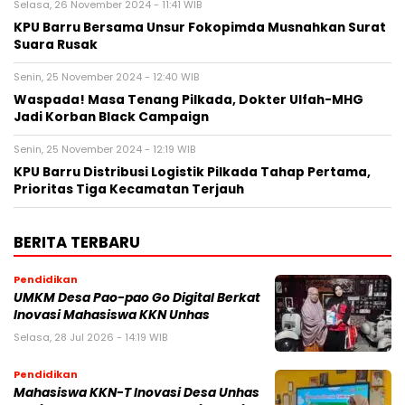
Selasa, 26 November 2024 - 11:41 WIB
KPU Barru Bersama Unsur Fokopimda Musnahkan Surat
Suara Rusak
Senin, 25 November 2024 - 12:40 WIB
Waspada! Masa Tenang Pilkada, Dokter Ulfah-MHG
Jadi Korban Black Campaign
Senin, 25 November 2024 - 12:19 WIB
KPU Barru Distribusi Logistik Pilkada Tahap Pertama,
Prioritas Tiga Kecamatan Terjauh
BERITA TERBARU
Pendidikan
UMKM Desa Pao-pao Go Digital Berkat
Inovasi Mahasiswa KKN Unhas
Selasa, 28 Jul 2026 - 14:19 WIB
Pendidikan
Mahasiswa KKN-T Inovasi Desa Unhas