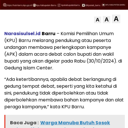
A
A
A
Narasisulsel.id
Barru
– Komisi Pemilihan Umum
(KPU) Barru melarang pendukung atau peserta
undangan membawa perlengkapan kampanye
(APK) dalam acara debat calon bupati dan wakil
bupati yang akan digelar pada Rabu (30/10/2024). di
Gedung Islam Center.
“Ada ketertibannya, apabila debat berlangsung di
gedung tempat debat, seperti yang kita ketahui di
sini, pendukung tidak diperbolehkan atau tidak
diperbolehkan membawa bahan kampanye dan alat
peraga kampanye,” kata KPU Barru.
Baca Juga :
Warga Manuba Butuh Sosok