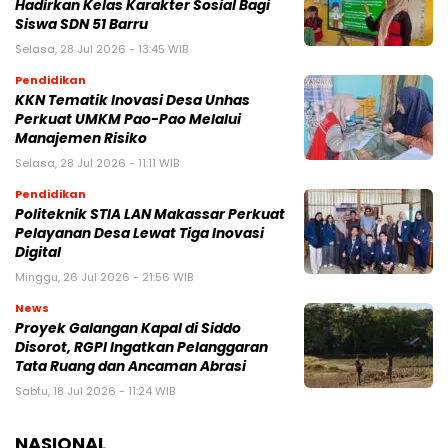
Hadirkan Kelas Karakter Sosial Bagi
Siswa SDN 51 Barru
Selasa, 28 Jul 2026 - 13:45 WIB
Pendidikan
KKN Tematik Inovasi Desa Unhas
Perkuat UMKM Pao-Pao Melalui
Manajemen Risiko
Selasa, 28 Jul 2026 - 11:11 WIB
Pendidikan
Politeknik STIA LAN Makassar Perkuat
Pelayanan Desa Lewat Tiga Inovasi
Digital
Minggu, 26 Jul 2026 - 21:56 WIB
News
Proyek Galangan Kapal di Siddo
Disorot, RGPI Ingatkan Pelanggaran
Tata Ruang dan Ancaman Abrasi
Sabtu, 18 Jul 2026 - 11:24 WIB
NASIONAL