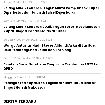
Jumat, 13 Maret 2026 - 05:57 WIB
Jelang Mudik Lebaran, Teguh Minta Ramp Check Kapal
Diperketat dan Jalan di Sulsel Diperbaiki
Kamis, 12 Maret 2026 - 20:39 WIB
Jelang Mudik Lebaran 2026, Teguh Soroti Keselamatan
Kapal Hingga Kondisi Jalan di Sulsel
Selasa, 9 Desember 2025 - 22:23 WIB
Warga Antusias Hadiri Reses Alifandi Aska di Lasitae:
Usul Pembangunan Jalan dan Bronjong
Kamis, 25 September 2025 - 19:18 WIB
Pemkab Barru Serahkan Ranperda Perubahan 2025 ke
DPRD
Minggu, 29 Juni 2025 - 17:08 WIB
Peningkatan Kapasitas, Legislator Barru Ikuti Bimtek
Empat Hari di Makassar
BERITA TERBARU