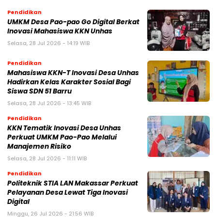
Pendidikan
UMKM Desa Pao-pao Go Digital Berkat
Inovasi Mahasiswa KKN Unhas
Selasa, 28 Jul 2026 - 14:19 WIB
Pendidikan
Mahasiswa KKN-T Inovasi Desa Unhas
Hadirkan Kelas Karakter Sosial Bagi
Siswa SDN 51 Barru
Selasa, 28 Jul 2026 - 13:45 WIB
Pendidikan
KKN Tematik Inovasi Desa Unhas
Perkuat UMKM Pao-Pao Melalui
Manajemen Risiko
Selasa, 28 Jul 2026 - 11:11 WIB
Pendidikan
Politeknik STIA LAN Makassar Perkuat
Pelayanan Desa Lewat Tiga Inovasi
Digital
Minggu, 26 Jul 2026 - 21:56 WIB