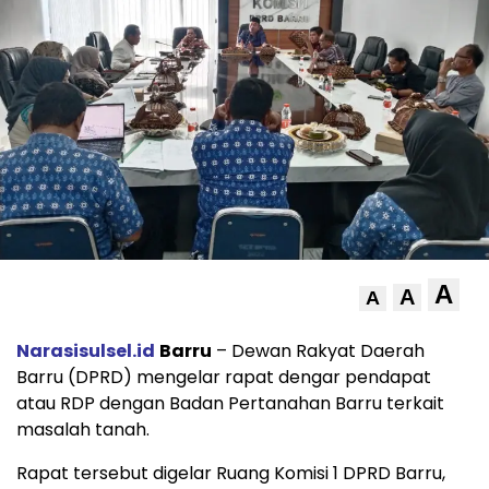
A
A
A
Narasisulsel.id
Barru
– Dewan Rakyat Daerah
Barru (DPRD) mengelar rapat dengar pendapat
atau RDP dengan Badan Pertanahan Barru terkait
masalah tanah.
Rapat tersebut digelar Ruang Komisi 1 DPRD Barru,