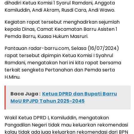
dihadiri Ketua Komisi 1 Syarul Ramdani, Anggota
Kamiluddin, Andi Akram, Rusdi Cara, Andi Wawo.
Kegiatan rapat tersebut menghadirkan sejumlah
kepala Dinas, Camat Kecamatan Barru Asisten 1
Pemda Barru, Kuasa Hukum Masruri.
Pantauan radar-barru.com, Selasa (16/07/2024)
rapat tersebut dipimpin Ketua Komisi I Syahrul
Ramdani, mengatakan hari ini kita rapat bersama
terkait sengketa Pertanahan dan Pemda serta
H.Minu.
Baca Juga :
Ketua DPRD dan Bupati Barru
MoU RPJPD Tahun 2025-2045
Wakil Ketua DPRD I, Kamiluddin, mengatakan
Pangadilan Negeri tidak mau keluarkan rekomendasi
kalau tidak ada juga keluarkan rekomendasi dari BPN