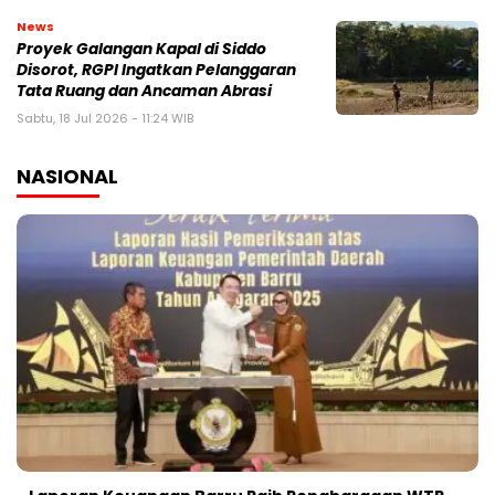
News
Proyek Galangan Kapal di Siddo
Disorot, RGPI Ingatkan Pelanggaran
Tata Ruang dan Ancaman Abrasi
Sabtu, 18 Jul 2026 - 11:24 WIB
NASIONAL