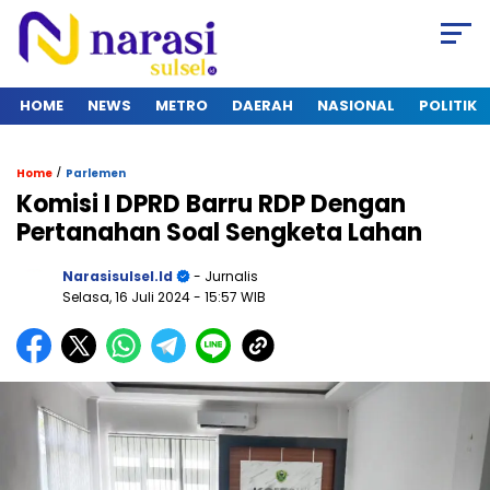
HOME
NEWS
METRO
DAERAH
NASIONAL
POLITIK
/
Home
Parlemen
Komisi I DPRD Barru RDP Dengan
Pertanahan Soal Sengketa Lahan
Narasisulsel.id
- Jurnalis
Selasa, 16 Juli 2024
- 15:57 WIB