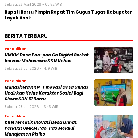
Selasa, 28 April 2026 - 08:52 WIB
Bupati Barru Pimpin Rapat Tim Gugus Tugas Kabupaten
Layak Anak
BERITA TERBARU
Pendidikan
UMKM Desa Pao-pao Go Digital Berkat
Inovasi Mahasiswa KKN Unhas
Selasa, 28 Jul 2026 - 14:19 WIB
Pendidikan
Mahasiswa KKN-T Inovasi Desa Unhas
Hadirkan Kelas Karakter Sosial Bagi
Siswa SDN 51 Barru
Selasa, 28 Jul 2026 - 13:45 WIB
Pendidikan
KKN Tematik Inovasi Desa Unhas
Perkuat UMKM Pao-Pao Melalui
Manajemen Risiko