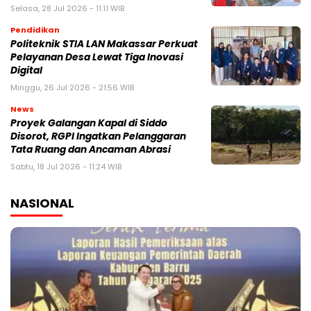
Selasa, 28 Jul 2026 - 11:11 WIB
Pendidikan
Politeknik STIA LAN Makassar Perkuat
Pelayanan Desa Lewat Tiga Inovasi
Digital
Minggu, 26 Jul 2026 - 21:56 WIB
News
Proyek Galangan Kapal di Siddo
Disorot, RGPI Ingatkan Pelanggaran
Tata Ruang dan Ancaman Abrasi
Sabtu, 18 Jul 2026 - 11:24 WIB
NASIONAL