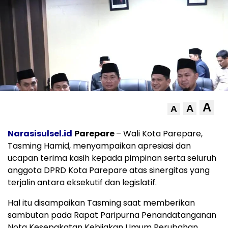
A
A
A
Narasisulsel.id
Parepare
– Wali Kota Parepare,
Tasming Hamid, menyampaikan apresiasi dan
ucapan terima kasih kepada pimpinan serta seluruh
anggota DPRD Kota Parepare atas sinergitas yang
terjalin antara eksekutif dan legislatif.
Hal itu disampaikan Tasming saat memberikan
sambutan pada Rapat Paripurna Penandatanganan
Nota Kesepakatan Kebijakan Umum Perubahan