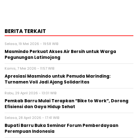
BERITA TERKAIT
Selasa, 19 Mei 2026 - 19:58 WIB
Masmindo Perkuat Akses Air Bersih untuk Warga
Pegunungan Latimojong
Kamis, 7 Mei 2026 - 11:57 WIB
Apresiasi Masmindo untuk Pemuda Marinding:
Turnamen Voli Jadi Ajang Solidaritas
Rabu, 29 April 2026 - 13:01 WIB
Pemkab Barru Mulai Terapkan “Bike to Work”, Dorong
Efisiensi dan Gaya Hidup Sehat
Selasa, 28 April 2026 - 17:41 WIB
Bupati Barru Buka Seminar Forum Pemberdayaan
Perempuan Indonesia