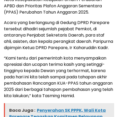
APBD dan Prioritas Plafon Anggaran Sementara
(PPAS) Perubahan Tahun Anggaran 2025.
Acara yang berlangsung di Gedung DPRD Parepare
tersebut dihadiri sejumlah pejabat Pemkot, di
antaranya Penjabat Sekretaris Daerah, para staf
ahli, asisten, dan kepala perangkat daerah. Paripurna
dipimpin Ketua DPRD Parepare, Ir Kaharuddin Kadir.
“Kami tentu dari pemerintah kota menyampaikan
apresiasi dan ucapan terima kasih yang setinggi-
tingginya kepada Dewan yang terhormat, karena
pada hari ini kita telah sampai pada tahapan akhir
pembahasan Rancangan KUA-PPAS tahun anggaran
2025 dari berbagai tahapan pembahasan yang telah
kita lakukan,” kata Tasming Hamid.
Baca Juga :
Penyerahan SK PPPK, Wali Kota
Parepare Tegaskan Komitmen Pelayanan