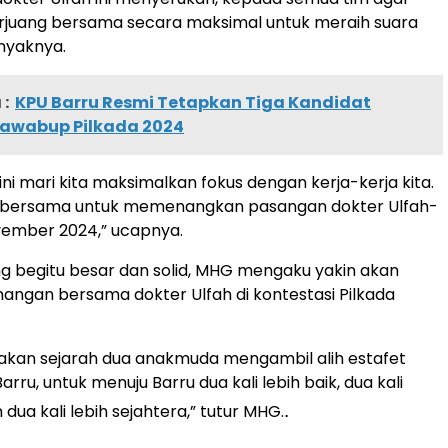
erjuang bersama secara maksimal untuk meraih suara
nyaknya.
:
KPU Barru Resmi Tetapkan Tiga Kandidat
awabup Pilkada 2024
 ini mari kita maksimalkan fokus dengan kerja-kerja kita.
lid bersama untuk memenangkan pasangan dokter Ulfah-
vember 2024,” ucapnya.
 begitu besar dan solid, MHG mengaku yakin akan
ngan bersama dokter Ulfah di kontestasi Pilkada
ptakan sejarah dua anakmuda mengambil alih estafet
ru, untuk menuju Barru dua kali lebih baik, dua kali
.
 dua kali lebih sejahtera,” tutur MHG.