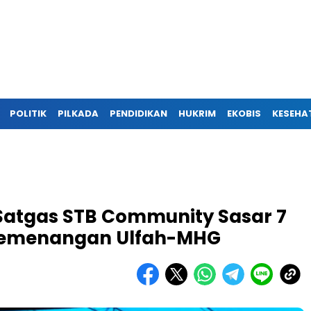
POLITIK
PILKADA
PENDIDIKAN
HUKRIM
EKOBIS
KESEHA
Satgas STB Community Sasar 7
emenangan Ulfah-MHG