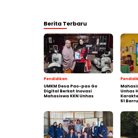
Berita Terbaru
Pendidikan
Pendidi
UMKM Desa Pao-pao Go
Mahasis
Digital Berkat Inovasi
Unhas H
Mahasiswa KKN Unhas
Karakte
51 Barru