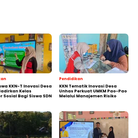
kan
Pendidikan
wa KKN-T Inovasi Desa
KKN Tematik Inovasi Desa
adirkan Kelas
Unhas Perkuat UMKM Pao-Pao
r Sosial Bagi Siswa SDN
Melalui Manajemen Risiko