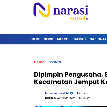
HOME
NEWS
METRO
DAERAH
NASIONAL
Home
Pilkada
/
Dipimpin Pengusaha, 
Kecamatan Jemput K
Narasisulsel.id
- Jurnalis
Rabu, 9 Oktober 2024
- 18:49 WIB