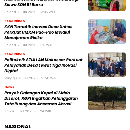
Siswa SDN 51 Barru
Selasa, 28 Jul 2026 - 13:45 WIB
Pendidikan
KKN Tematik Inovasi Desa Unhas
Perkuat UMKM Pao-Pao Melalui
Manajemen Risiko
Selasa, 28 Jul 2026 - 11:11 WIB
Pendidikan
Politeknik STIA LAN Makassar Perkuat
Pelayanan Desa Lewat Tiga Inovasi
Digital
Minggu, 26 Jul 2026 - 21:56 WIB
News
Proyek Galangan Kapal di Siddo
Disorot, RGPI Ingatkan Pelanggaran
Tata Ruang dan Ancaman Abrasi
Sabtu, 18 Jul 2026 - 11:24 WIB
NASIONAL