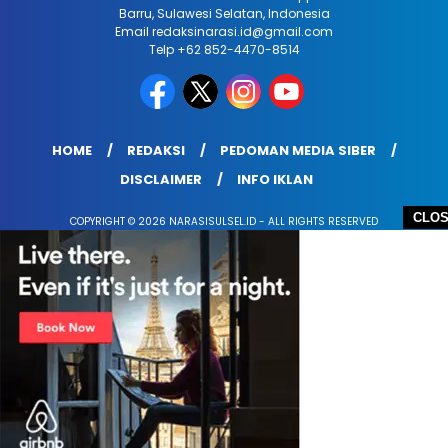
Barru, Sulawesi Selatan, Indonesia
Email redaksinarasi.id@gmail.com
Telp +62 852-4470-8514
HOME
REDAKSI
PEDOMAN MEDIA SIBER
DISCLAIMER
INFO IKLAN
CLO
COPYRIGHT © 2026 NARASISULSEL.ID - ALL RIGHTS RESERVED