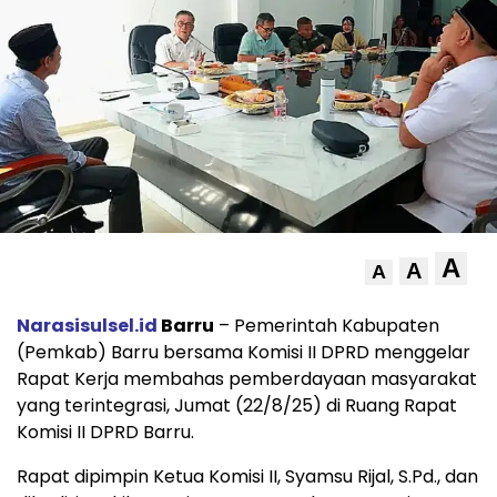
A
A
A
Narasisulsel.id
Barru
– Pemerintah Kabupaten
(Pemkab) Barru bersama Komisi II DPRD menggelar
Rapat Kerja membahas pemberdayaan masyarakat
yang terintegrasi, Jumat (22/8/25) di Ruang Rapat
Komisi II DPRD Barru.
Rapat dipimpin Ketua Komisi II, Syamsu Rijal, S.Pd., dan