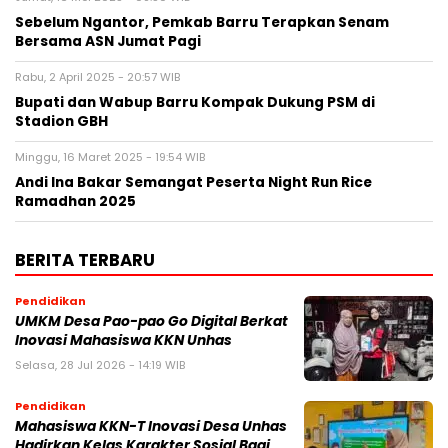
Sebelum Ngantor, Pemkab Barru Terapkan Senam
Bersama ASN Jumat Pagi
Rabu, 2 April 2025 - 20:57 WIB
Bupati dan Wabup Barru Kompak Dukung PSM di
Stadion GBH
Minggu, 16 Maret 2025 - 19:54 WIB
Andi Ina Bakar Semangat Peserta Night Run Rice
Ramadhan 2025
BERITA TERBARU
Pendidikan
UMKM Desa Pao-pao Go Digital Berkat
Inovasi Mahasiswa KKN Unhas
Selasa, 28 Jul 2026 - 14:19 WIB
Pendidikan
Mahasiswa KKN-T Inovasi Desa Unhas
Hadirkan Kelas Karakter Sosial Bagi