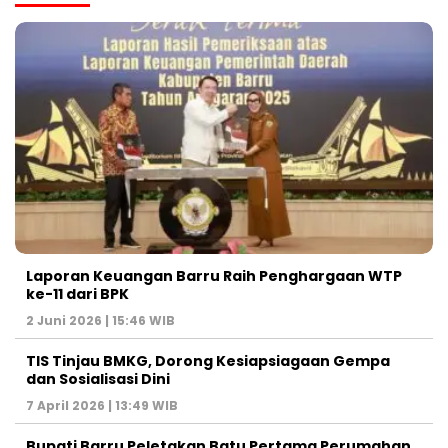
Laporan Keuangan Barru Raih Penghargaan WTP
ke-11 dari BPK
2 Juni 2026 | 15:46 WIB
TIS Tinjau BMKG, Dorong Kesiapsiagaan Gempa
dan Sosialisasi Dini
7 April 2026 | 13:49 WIB
Bupati Barru Peletakan Batu Pertama Perumahan