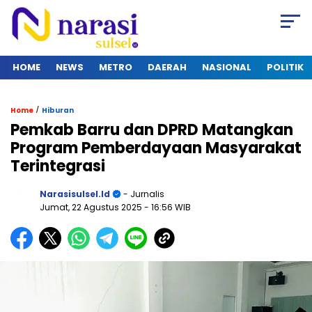
HOME
NEWS
METRO
DAERAH
NASIONAL
POLITIK
/
Home
Hiburan
Pemkab Barru dan DPRD Matangkan
Program Pemberdayaan Masyarakat
Terintegrasi
Narasisulsel.id
- Jurnalis
Jumat, 22 Agustus 2025
- 16:56 WIB