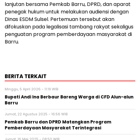
lanjutan bersama Pemkab Barru, DPRD, dan aparat
penegak hukum untuk melakukan audiensi dengan
Dinas ESDM Sulsel. Pertemuan tersebut akan
difokuskan pada legalisasi tambang rakyat sekaligus
penguatan program pemberdayaan masyarakat di
Barru.
BERITA TERKAIT
Minggu, 5 April 2026 - 11:19 WIB
Bupati Andi Ina Berbaur Bareng Warga di CFD Alun-alun
Barru
Jumat, 22 Agustus 2025 - 16:56 WIB
Pemkab Barru dan DPRD Matangkan Program
Pemberdayaan Masyarakat Terintegrasi
Jumat, 16 Mei 2025 - 08:50 WIB