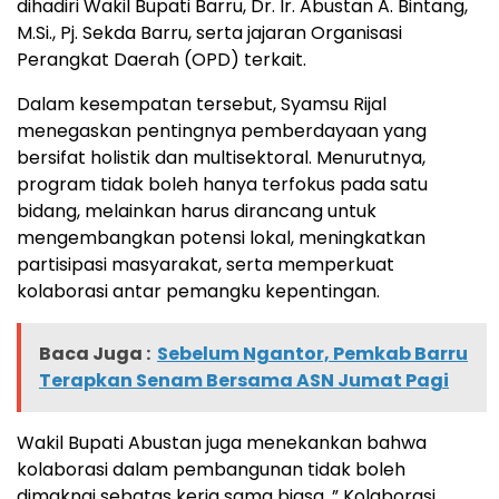
dihadiri Wakil Bupati Barru, Dr. Ir. Abustan A. Bintang,
M.Si., Pj. Sekda Barru, serta jajaran Organisasi
Perangkat Daerah (OPD) terkait.
Dalam kesempatan tersebut, Syamsu Rijal
menegaskan pentingnya pemberdayaan yang
bersifat holistik dan multisektoral. Menurutnya,
program tidak boleh hanya terfokus pada satu
bidang, melainkan harus dirancang untuk
mengembangkan potensi lokal, meningkatkan
partisipasi masyarakat, serta memperkuat
kolaborasi antar pemangku kepentingan.
Baca Juga :
Sebelum Ngantor, Pemkab Barru
Terapkan Senam Bersama ASN Jumat Pagi
Wakil Bupati Abustan juga menekankan bahwa
kolaborasi dalam pembangunan tidak boleh
dimaknai sebatas kerja sama biasa. ” Kolaborasi