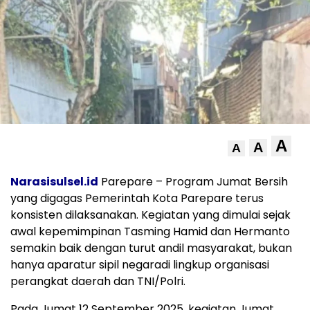
A
A
A
Narasisulsel.id
Parepare – Program Jumat Bersih
yang digagas Pemerintah Kota Parepare terus
konsisten dilaksanakan. Kegiatan yang dimulai sejak
awal kepemimpinan Tasming Hamid dan Hermanto
semakin baik dengan turut andil masyarakat, bukan
hanya aparatur sipil negaradi lingkup organisasi
perangkat daerah dan TNI/Polri.
Pada Jumat 12 September 2025, kegiatan Jumat