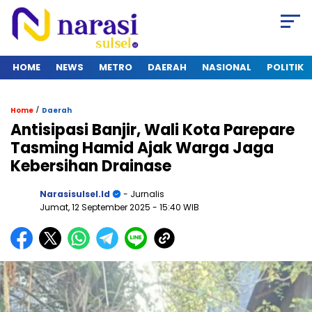
HOME
NEWS
METRO
DAERAH
NASIONAL
POLITIK
/
Home
Daerah
Antisipasi Banjir, Wali Kota Parepare
Tasming Hamid Ajak Warga Jaga
Kebersihan Drainase
Narasisulsel.id
- Jurnalis
Jumat, 12 September 2025
- 15:40 WIB