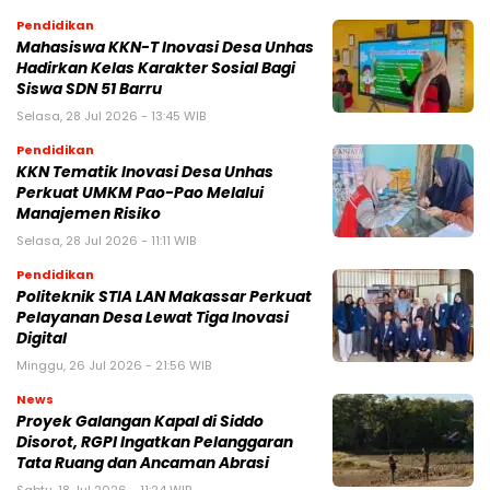
Pendidikan
Mahasiswa KKN-T Inovasi Desa Unhas
Hadirkan Kelas Karakter Sosial Bagi
Siswa SDN 51 Barru
Selasa, 28 Jul 2026 - 13:45 WIB
Pendidikan
KKN Tematik Inovasi Desa Unhas
Perkuat UMKM Pao-Pao Melalui
Manajemen Risiko
Selasa, 28 Jul 2026 - 11:11 WIB
Pendidikan
Politeknik STIA LAN Makassar Perkuat
Pelayanan Desa Lewat Tiga Inovasi
Digital
Minggu, 26 Jul 2026 - 21:56 WIB
News
Proyek Galangan Kapal di Siddo
Disorot, RGPI Ingatkan Pelanggaran
Tata Ruang dan Ancaman Abrasi