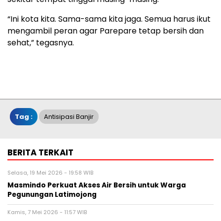
“Ini kota kita. Sama-sama kita jaga. Semua harus ikut
mengambil peran agar Parepare tetap bersih dan
sehat,” tegasnya.
Tag :
Antisipasi Banjir
BERITA TERKAIT
Selasa, 19 Mei 2026 - 19:58 WIB
Masmindo Perkuat Akses Air Bersih untuk Warga
Pegunungan Latimojong
Kamis, 7 Mei 2026 - 11:57 WIB