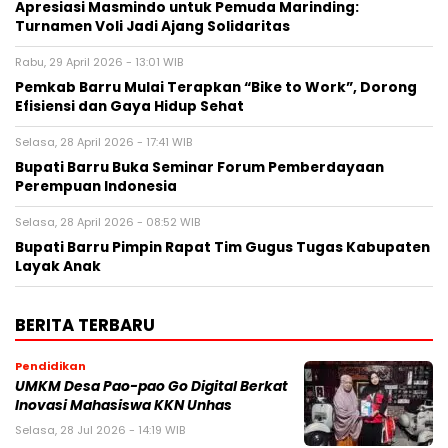
Apresiasi Masmindo untuk Pemuda Marinding:
Turnamen Voli Jadi Ajang Solidaritas
Rabu, 29 April 2026 - 13:01 WIB
Pemkab Barru Mulai Terapkan “Bike to Work”, Dorong
Efisiensi dan Gaya Hidup Sehat
Selasa, 28 April 2026 - 17:41 WIB
Bupati Barru Buka Seminar Forum Pemberdayaan
Perempuan Indonesia
Selasa, 28 April 2026 - 08:52 WIB
Bupati Barru Pimpin Rapat Tim Gugus Tugas Kabupaten
Layak Anak
BERITA TERBARU
Pendidikan
UMKM Desa Pao-pao Go Digital Berkat
Inovasi Mahasiswa KKN Unhas
Selasa, 28 Jul 2026 - 14:19 WIB