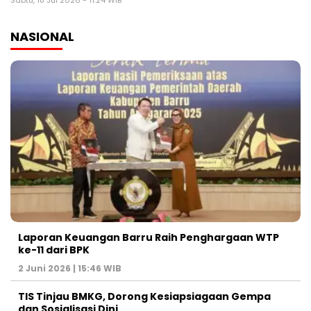
Sabtu, 18 Jul 2026 - 11:24 WIB
NASIONAL
Laporan Keuangan Barru Raih Penghargaan WTP
ke-11 dari BPK
2 Juni 2026 | 15:46 WIB
TIS Tinjau BMKG, Dorong Kesiapsiagaan Gempa
dan Sosialisasi Dini