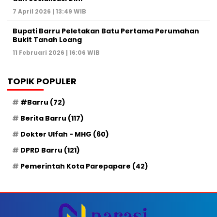
7 April 2026 | 13:49 WIB
Bupati Barru Peletakan Batu Pertama Perumahan
Bukit Tanah Loang
11 Februari 2026 | 16:06 WIB
TOPIK POPULER
#Barru
(72)
Berita Barru
(117)
Dokter Ulfah - MHG
(60)
DPRD Barru
(121)
Pemerintah Kota Parepapare
(42)