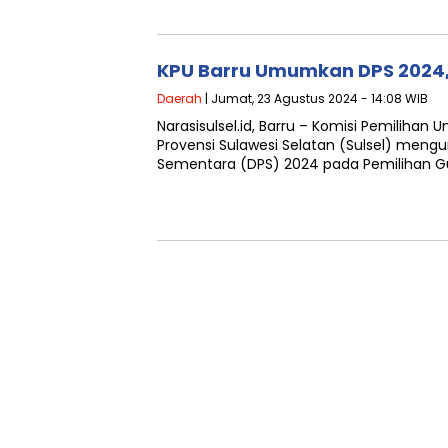
KPU Barru Umumkan DPS 2024, 
Daerah
| Jumat, 23 Agustus 2024 - 14:08 WIB
Narasisulsel.id, Barru – Komisi Pemiliha
Provensi Sulawesi Selatan (Sulsel) men
Sementara (DPS) 2024 pada Pemilihan G