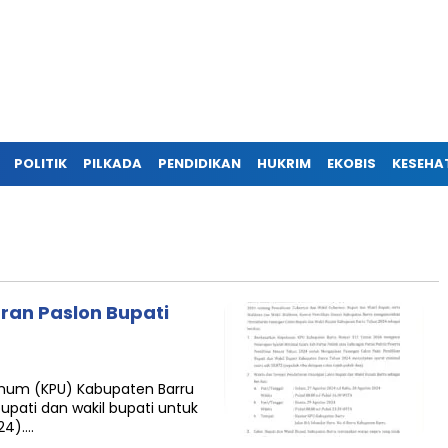
POLITIK
PILKADA
PENDIDIKAN
HUKRIM
EKOBIS
KESEHA
an Paslon Bupati
 Umum (KPU) Kabupaten Barru
pati dan wakil bupati untuk
24)….