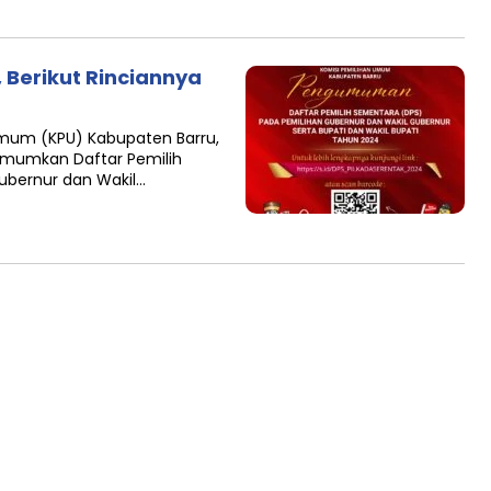
Berikut Rinciannya
n Umum (KPU) Kabupaten Barru,
gumumkan Daftar Pemilih
ubernur dan Wakil…