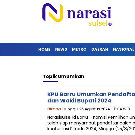
HOME
NEWS
METRO
DAERAH
NASIONAL
Topik
Umumkan
KPU Barru Umumkan Pendaftar
dan Wakil Bupati 2024
Pilkada
| Minggu, 25 Agustus 2024 - 11:04 WIB
Narasisulsel.id Barru – Komisi Pemilihan
telah siap menyambut pendaftar calon bu
kontestasi Pilkada 2024, Minggu (25/8/20