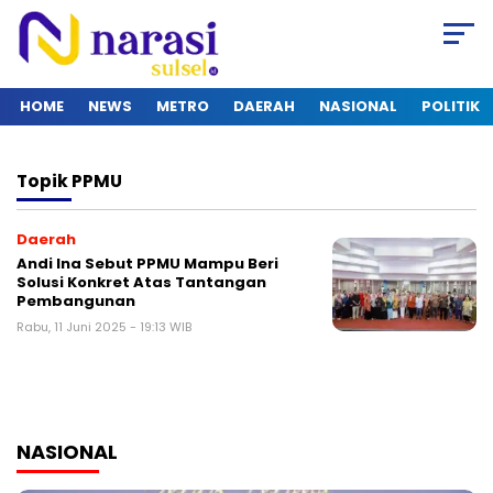
HOME
NEWS
METRO
DAERAH
NASIONAL
POLITIK
Topik
PPMU
Daerah
Andi Ina Sebut PPMU Mampu Beri
Solusi Konkret Atas Tantangan
Pembangunan
Rabu, 11 Juni 2025 - 19:13 WIB
NASIONAL