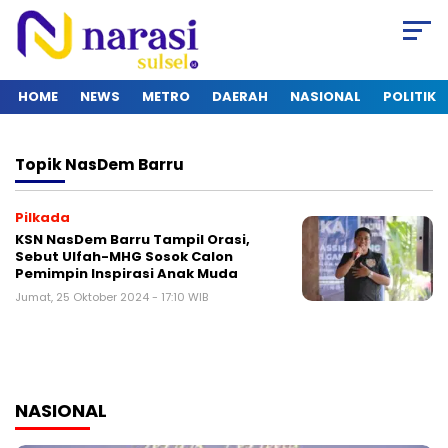
HOME
NEWS
METRO
DAERAH
NASIONAL
POLITIK
Topik
NasDem Barru
Pilkada
KSN NasDem Barru Tampil Orasi,
Sebut Ulfah-MHG Sosok Calon
Pemimpin Inspirasi Anak Muda
Jumat, 25 Oktober 2024 - 17:10 WIB
NASIONAL