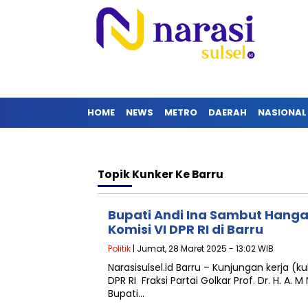
HOME
NEWS
METRO
DAERAH
NASIONAL
Topik
Kunker Ke Barru
Bupati Andi Ina Sambut Hanga
Komisi VI DPR RI di Barru
Politik
| Jumat, 28 Maret 2025 - 13:02 WIB
Narasisulsel.id Barru – Kunjungan kerja (k
DPR RI Fraksi Partai Golkar Prof. Dr. H. A. 
Bupati…