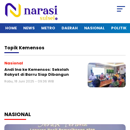
HOME
NEWS
METRO
DAERAH
NASIONAL
POLITIK
Topik
Kemensos
Nasional
Andi Ina ke Kemensos: Sekolah
Rakyat di Barru Siap Dibangun
Rabu, 18 Juni 2025 - 09:36 WIB
NASIONAL