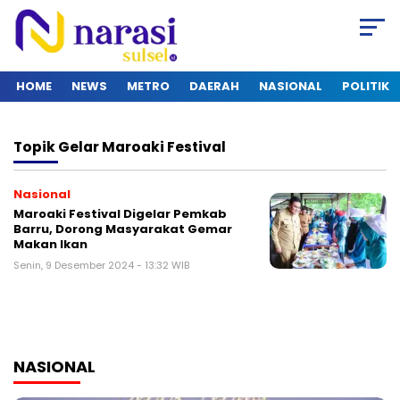
HOME
NEWS
METRO
DAERAH
NASIONAL
POLITIK
Topik
Gelar Maroaki Festival
Nasional
Maroaki Festival Digelar Pemkab
Barru, Dorong Masyarakat Gemar
Makan Ikan
Senin, 9 Desember 2024 - 13:32 WIB
NASIONAL