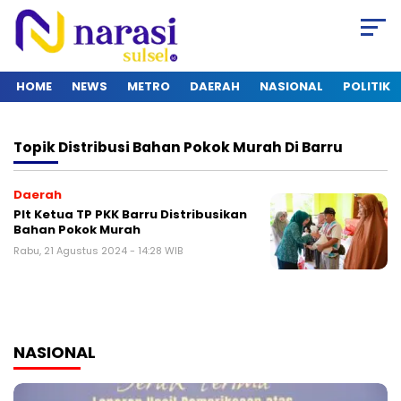
HOME
NEWS
METRO
DAERAH
NASIONAL
POLITIK
Topik
Distribusi Bahan Pokok Murah Di Barru
Daerah
Plt Ketua TP PKK Barru Distribusikan
Bahan Pokok Murah
Rabu, 21 Agustus 2024 - 14:28 WIB
NASIONAL