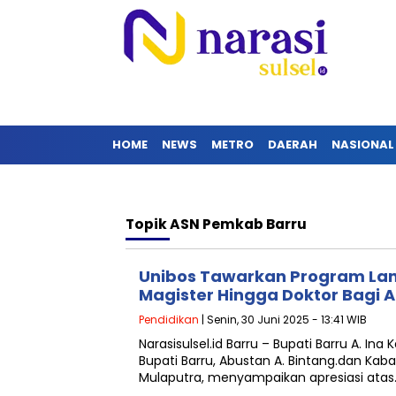
HOME
NEWS
METRO
DAERAH
NASIONAL
Topik
ASN Pemkab Barru
Unibos Tawarkan Program Lan
Magister Hingga Doktor Bagi A
Pendidikan
| Senin, 30 Juni 2025 - 13:41 WIB
Narasisulsel.id Barru – Bupati Barru A. Ina 
Bupati Barru, Abustan A. Bintang.dan Kab
Mulaputra, menyampaikan apresiasi atas