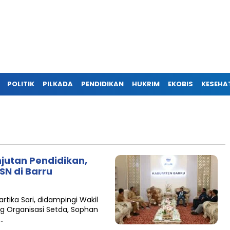
POLITIK
PILKADA
PENDIDIKAN
HUKRIM
EKOBIS
KESEHA
jutan Pendidikan,
SN di Barru
Kartika Sari, didampingi Wakil
ag Organisasi Setda, Sophan
…