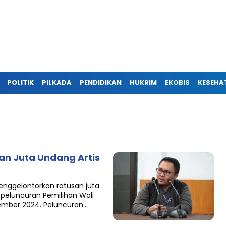
POLITIK
PILKADA
PENDIDIKAN
HUKRIM
EKOBIS
KESEHA
an Juta Undang Artis
menggelontorkan ratusan juta
peluncuran Pemilihan Wali
ovember 2024. Peluncuran…