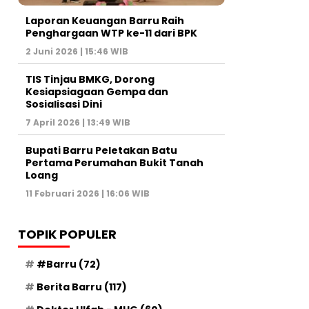
Laporan Keuangan Barru Raih
Penghargaan WTP ke-11 dari BPK
2 Juni 2026 | 15:46 WIB
TIS Tinjau BMKG, Dorong
Kesiapsiagaan Gempa dan
Sosialisasi Dini
7 April 2026 | 13:49 WIB
Bupati Barru Peletakan Batu
Pertama Perumahan Bukit Tanah
Loang
11 Februari 2026 | 16:06 WIB
TOPIK POPULER
#Barru
(72)
Berita Barru
(117)