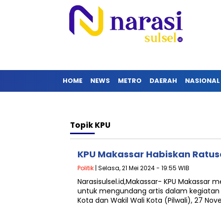
HOME
NEWS
METRO
DAERAH
NASIONAL
Topik
KPU
KPU Makassar Habiskan Ratus
Politik
| Selasa, 21 Mei 2024 - 19:55 WIB
Narasisulsel.id,Makassar- KPU Makassar 
untuk mengundang artis dalam kegiatan 
Kota dan Wakil Wali Kota (Pilwali), 27 N