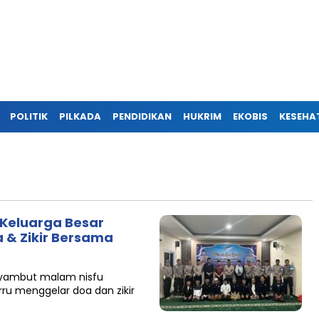
POLITIK
PILKADA
PENDIDIKAN
HUKRIM
EKOBIS
KESEHA
 Keluarga Besar
 & Zikir Bersama
enyambut malam nisfu
rru menggelar doa dan zikir