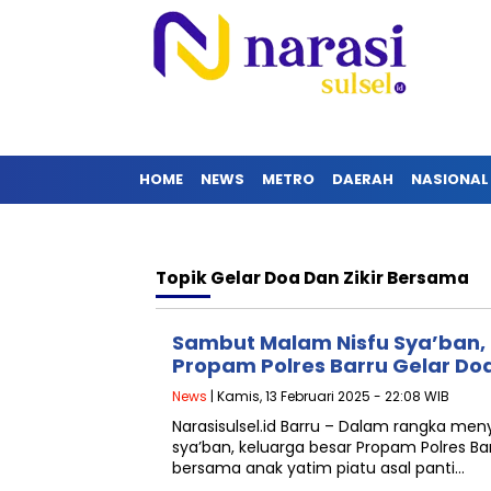
HOME
NEWS
METRO
DAERAH
NASIONAL
Topik
Gelar Doa Dan Zikir Bersama
Sambut Malam Nisfu Sya’ban,
Propam Polres Barru Gelar Doa
News
| Kamis, 13 Februari 2025 - 22:08 WIB
Narasisulsel.id Barru – Dalam rangka m
sya’ban, keluarga besar Propam Polres Ba
bersama anak yatim piatu asal panti…